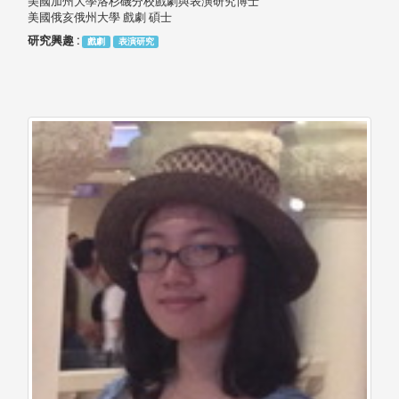
美國加州大學洛杉磯分校戲劇與表演研究博士
美國俄亥俄州大學 戲劇 碩士
研究興趣 :
戲劇
表演研究