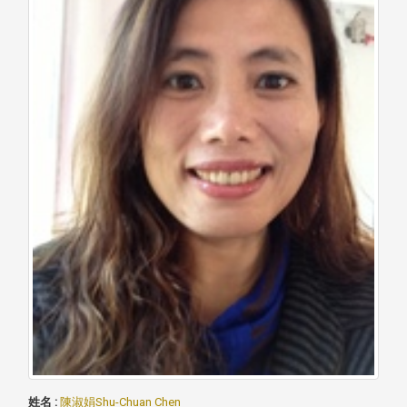
姓名 :
陳淑娟Shu-Chuan Chen