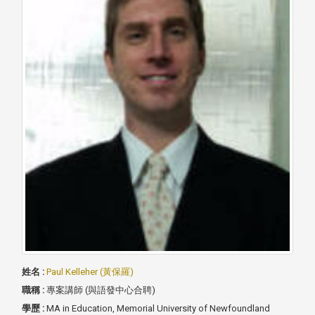
姓名 :
Paul Kelleher (黃保羅)
職稱 :
專案講師 (與語發中心合聘)
學歷 :
MA in Education, Memorial University of Newfoundland