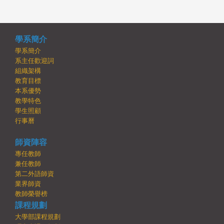
學系簡介
學系簡介
系主任歡迎詞
組織架構
教育目標
本系優勢
教學特色
學生照顧
行事曆
師資陣容
專任教師
兼任教師
第二外語師資
業界師資
教師榮譽榜
課程規劃
大學部課程規劃