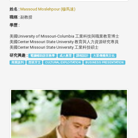
姓名 :
Massoud Moslehpour (穆馬速)
職稱 :
副教授
學歷 :
美國University of Missouri-Columbia 工業科技與職業教育博士
美國Center Missouri State University 教育與人力資源研究專員
美國Center Missouri State University 工業科技碩士
研究興趣 :
電腦輔助語言教學
成人教育
課程設計
大眾傳播與文化
商業談判
西班牙文
CULTURAL EXPLOITATION
BUSINESS PRESENTATION