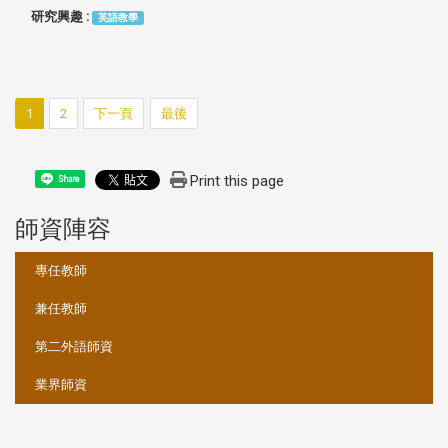
研究興趣 :
英語教學
1
2
下一頁
最後
Print this page
Share
師資陣容
:::
專任教師
兼任教師
第二外語師資
業界師資