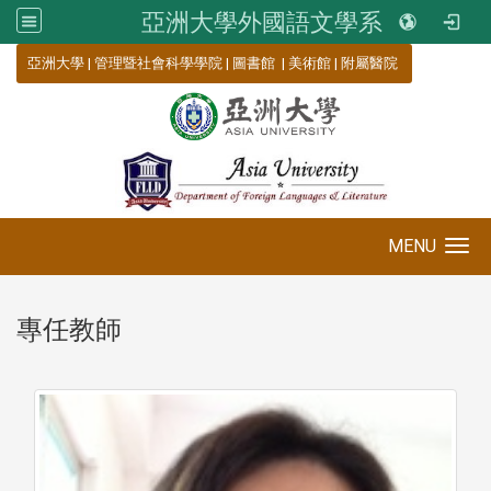
亞洲大學外國語文學系
:::
亞洲大學
|
管理暨社會科學學院
|
圖書館
|
美術館
|
附屬醫院
MENU
Toggle navigation
專任教師