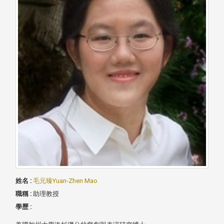
姓名 :
毛元臻Yuan-Zhen Mao
職稱 :
助理教授
學歷 :