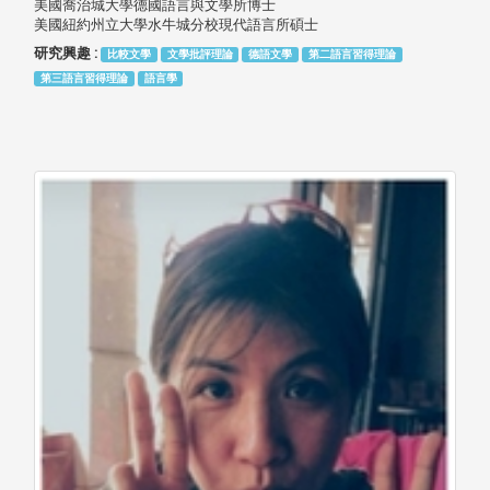
美國喬治城大學德國語言與文學所博士
美國紐約州立大學水牛城分校現代語言所碩士
研究興趣 :
比較文學
文學批評理論
德語文學
第二語言習得理論
第三語言習得理論
語言學