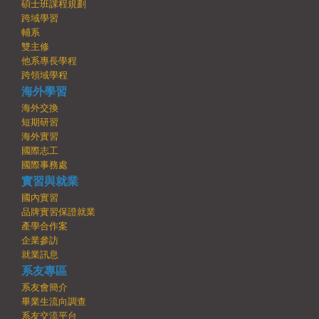
碩士班課程規劃
跨域學習
輔系
雙主修
他系專長學程
跨領域學程
海外學習
海外交換
短期研習
海外實習
國際志工
國際事務處
實習與就業
國內實習
品牌實習保證就業
產學合作案
企業參訪
就業訊息
系友專區
系友會簡介
畢業生流向調查
系友交流平台