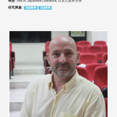
學歷 :
MA in Japanese Literature, 日本久留米大學
研究興趣 :
英語教學
日語教學