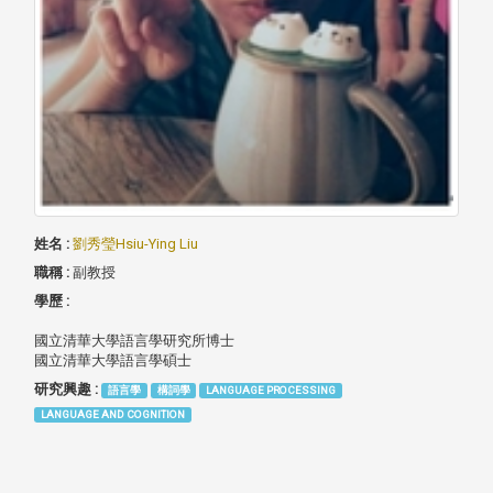
姓名 :
劉秀瑩Hsiu-Ying Liu
職稱 :
副教授
學歷 :
國立清華大學語言學研究所博士
國立清華大學語言學碩士
研究興趣 :
語言學
構詞學
LANGUAGE PROCESSING
LANGUAGE AND COGNITION