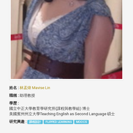
姓名 :
林孟煒 Mavise Lin
職稱 :
助理教授
學歷 :
國立中正大學教育學研究所(課程與教學組) 博士
美國賓州州立大學Teaching English as Second Language 碩士
研究興趣 :
課程設計
FLIPPED LEARNING
MOOCS