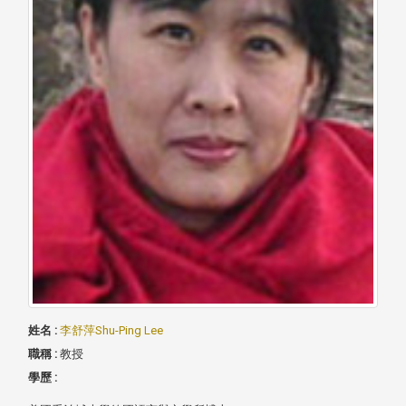
姓名 :
李舒萍Shu-Ping Lee
職稱 :
教授
學歷 :