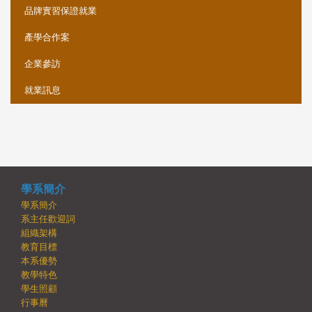
品牌實習保證就業
產學合作案
企業參訪
就業訊息
學系簡介
學系簡介
系主任歡迎詞
組織架構
教育目標
本系優勢
教學特色
學生照顧
行事曆