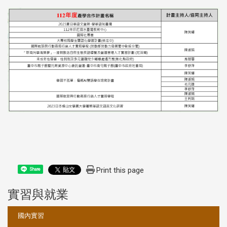
Print this page
Share
實習與就業
:::
國內實習