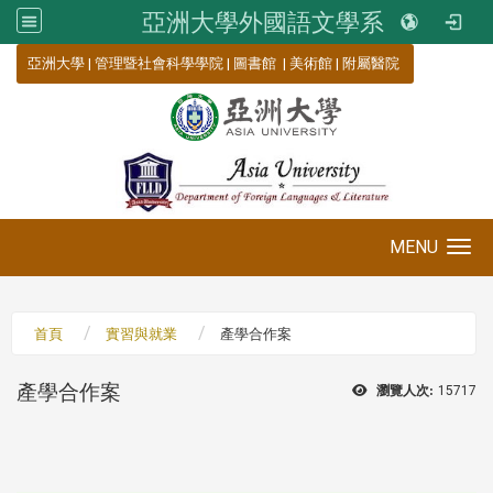
亞洲大學外國語文學系
:::
亞洲大學
|
管理暨社會科學學院
|
圖書館
|
美術館
|
附屬醫院
MENU
Toggle navigation
首頁
實習與就業
產學合作案
產學合作案
瀏覽人次:
15717