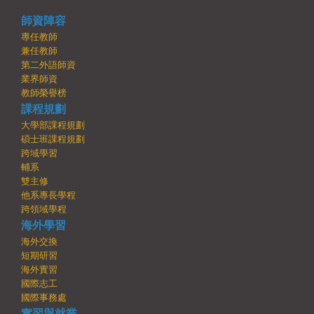
師資陣容
專任教師
兼任教師
第二外語師資
業界師資
教師榮譽榜
課程規劃
大學部課程規劃
碩士班課程規劃
跨域學習
輔系
雙主修
他系專長學程
跨領域學程
海外學習
海外交換
短期研習
海外實習
國際志工
國際事務處
實習與就業