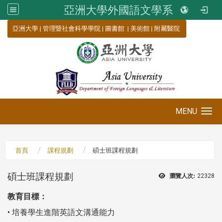
亞洲大學外國語文學系
:::
亞洲大學
|
管理暨社會科學學院
|
圖書館
|
美術館
|
附屬醫院
MENU
Toggle navigation
首頁
課程規劃
碩士班課程規劃
碩士班課程規劃
瀏覽人次:
22328
教育目標：
• 培養學生進階英語文溝通能力