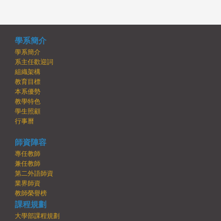
學系簡介
學系簡介
系主任歡迎詞
組織架構
教育目標
本系優勢
教學特色
學生照顧
行事曆
師資陣容
專任教師
兼任教師
第二外語師資
業界師資
教師榮譽榜
課程規劃
大學部課程規劃