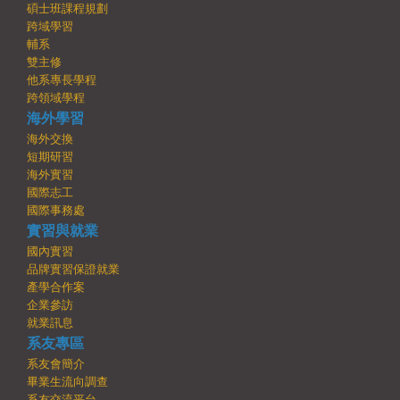
碩士班課程規劃
跨域學習
輔系
雙主修
他系專長學程
跨領域學程
海外學習
海外交換
短期研習
海外實習
國際志工
國際事務處
實習與就業
國內實習
品牌實習保證就業
產學合作案
企業參訪
就業訊息
系友專區
系友會簡介
畢業生流向調查
系友交流平台