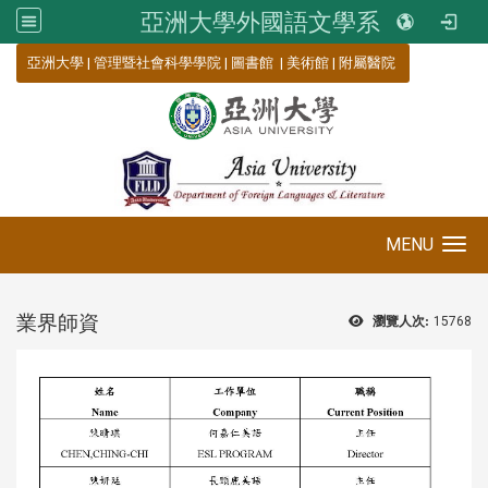
亞洲大學外國語文學系
:::
亞洲大學
|
管理暨社會科學學院
|
圖書館
|
美術館
|
附屬醫院
MENU
Toggle navigation
業界師資
瀏覽人次:
15768