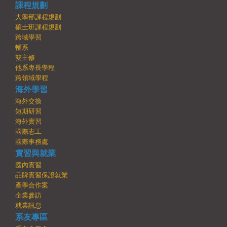
課程規劃
大學部課程規劃
碩士班課程規劃
跨域學習
輔系
雙主修
他系專長學程
跨領域學程
海外學習
海外交換
短期研習
海外實習
國際志工
國際事務處
實習與就業
國內實習
品牌實習保證就業
產學合作案
企業參訪
就業訊息
系友專區