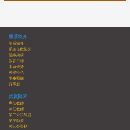
學系簡介
學系簡介
系主任歡迎詞
組織架構
教育目標
本系優勢
教學特色
學生照顧
行事曆
師資陣容
專任教師
兼任教師
第二外語師資
業界師資
教師榮譽榜