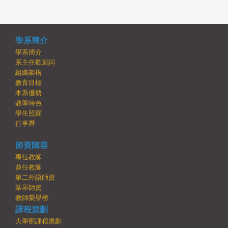
學系簡介
學系簡介
系主任歡迎詞
組織架構
教育目標
本系優勢
教學特色
學生照顧
行事曆
師資陣容
專任教師
兼任教師
第二外語師資
業界師資
教師榮譽榜
課程規劃
大學部課程規劃