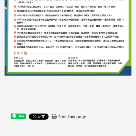
Print this page
Share