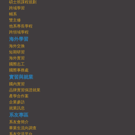
碩士班課程規劃
跨域學習
輔系
雙主修
他系專長學程
跨領域學程
海外學習
海外交換
短期研習
海外實習
國際志工
國際事務處
實習與就業
國內實習
品牌實習保證就業
產學合作案
企業參訪
就業訊息
系友專區
系友會簡介
畢業生流向調查
系友交流平台