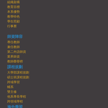
組織架構
教育目標
本系優勢
教學特色
學生照顧
行事曆
師資陣容
專任教師
兼任教師
第二外語師資
業界師資
教師榮譽榜
課程規劃
大學部課程規劃
碩士班課程規劃
跨域學習
輔系
雙主修
他系專長學程
跨領域學程
海外學習