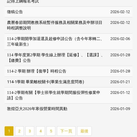
記得上綱報名考試
徵稿公告
2026-02-12
農曆春節期間教務系統暫停服務及相關業務及申辦項目
2026-02-12
時程調整說明
114-2學期開學加退選及超修申請公告（含今年寒轉二、
2026-02-06
三年級新生）
114 學年度第2學期 學生線上辦理【延修】、【選課】、
2026-01-28
【繳費】公告
114-2 學期 辦理【復學】時程公告
2026-01-28
114-1學期 畢業離校關卡(畢業生滿意度問卷)
2026-01-21
114-2學期有關【學士班學生就學期間服役彈性修業申
2026-01-12
請】公告
敦煌亞大2026年寒假營業時間異動
2026-01-09
1
2
3
4
5
下一頁
最後