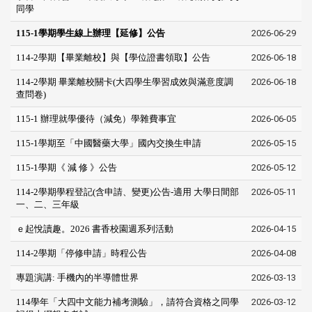
同學
115-1學期學生線上辦理【延修】公告
2026-06-29
114-2學期【畢業離校】與【學位證書領取】公告
2026-06-18
114-2學期 畢業離校關卡(大四學生學習成效與滿意度調
2026-06-18
查問卷)
115-1 辦理就學優待（減免）學雜費事宜
2026-06-05
115-1學期至「中國醫藥大學」國內交換生申請
2026-05-15
115-1學期《 減 修 》公告
2026-05-12
114-2學期學程登記(含申請、變更)公告-適用 大學日間部
2026-05-11
一、二、三年級
ｅ起悅讀趣。2026 書香校園週系列活動
2026-04-15
114-2學期「停修申請」時程公告
2026-04-08
專題演講: 手機內的半導體世界
2026-03-13
114學年「大四中文能力補考測驗」，請符合資格之同學
2026-03-12