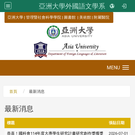
亞洲大學外國語文學系
:::
亞洲大學
|
管理暨社會科學學院
|
圖書館
|
美術館
|
附屬醫院
MENU
Toggle navigation
首頁
最新消息
最新消息
標題
張貼日期
恭喜！國科會114年度大專學生研究計畫研究創作獎獲獎
2026-07-01