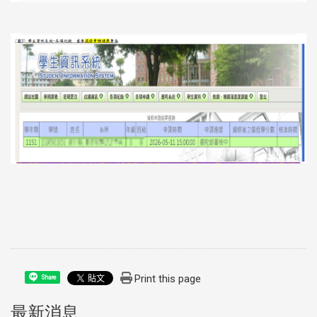
Print this page
Share
最新消息
:::