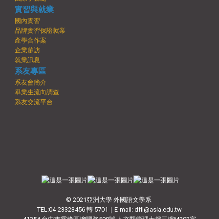
實習與就業
國內實習
品牌實習保證就業
產學合作案
企業參訪
就業訊息
系友專區
系友會簡介
畢業生流向調查
系友交流平台
© 2021亞洲大學 外國語文學系
TEL:04-23323456 轉 5701｜E-mail: dfll@asia.edu.tw