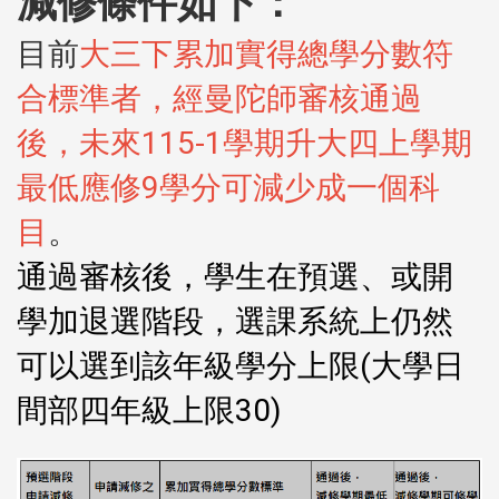
減修條件如下：
目前
大三下累加實得總學分數符
合標準者，經曼陀師審核通過
後，未來115-1學期升大四上學期
最低應修9學分可減少成一個科
目
。
通過審核後，學生在預選、或開
學加退選階段，選課系統上仍然
可以選到該年級學分上限(大學日
間部四年級上限30)