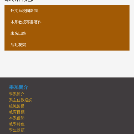
外文系校園新聞
本系教授專書著作
未來出路
活動花絮
學系簡介
學系簡介
系主任歡迎詞
組織架構
教育目標
本系優勢
教學特色
學生照顧