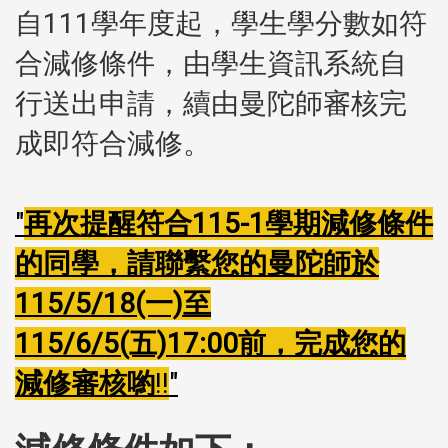
自111學年度起，學生學分數如符
合減修條件，由學生資訊系統自
行送出申請，續由曼陀師審核完
成即符合減修。
再次提醒符合115-1學期減修條件
的同學，請聯繫您的曼陀師於
115/5/18(一)至
115/6/5(五)17:00前，完成您的
減修審核喲
!!