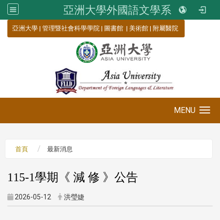
亞洲大學外國語文學系
:::
亞洲大學
|
管理暨社會科學學院
|
圖書館
|
美術館
|
附屬醫院
MENU
Toggle navigation
首頁
最新消息
115-1學期《 減 修 》公告
2026-05-12
洪瑩婕