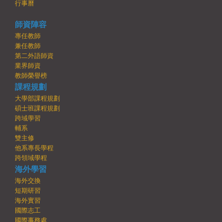
行事曆
師資陣容
專任教師
兼任教師
第二外語師資
業界師資
教師榮譽榜
課程規劃
大學部課程規劃
碩士班課程規劃
跨域學習
輔系
雙主修
他系專長學程
跨領域學程
海外學習
海外交換
短期研習
海外實習
國際志工
國際事務處