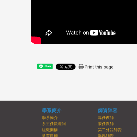
Print this page
Share
學系簡介
師資陣容
學系簡介
專任教師
系主任歡迎詞
兼任教師
組織架構
第二外語師資
教育目標
業界師資