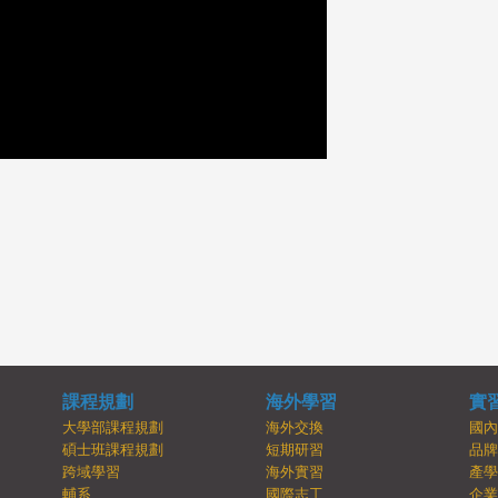
課程規劃
海外學習
實
大學部課程規劃
海外交換
國
碩士班課程規劃
短期研習
品
跨域學習
海外實習
產
輔系
國際志工
企