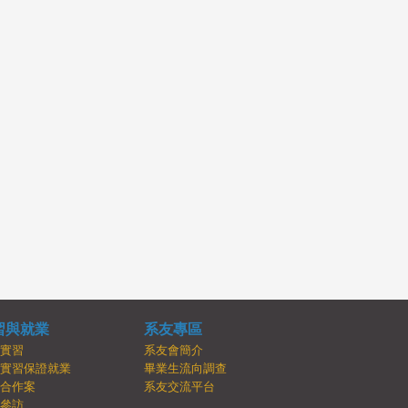
習與就業
系友專區
內實習
系友會簡介
牌實習保證就業
畢業生流向調查
學合作案
系友交流平台
業參訪