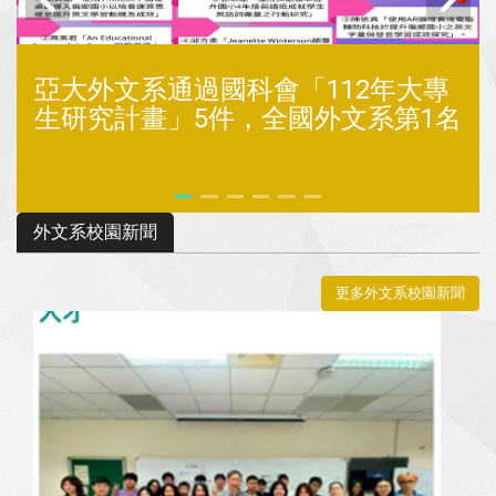
亞大外文系通過國科會「112年大專
生研究計畫」5件，全國外文系第1名
外文系校園新聞
更多外文系校園新聞