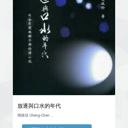
放逐與口水的年代
簡政珍 Cheng-Chen ...