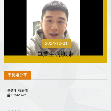
2024-12-01
畢業生-黃婉婷
學長姐分享
畢業生-蔡欣儒
2024-12-01