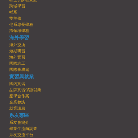
跨域學習
輔系
雙主修
他系專長學程
跨領域學程
海外學習
海外交換
短期研習
海外實習
國際志工
國際事務處
實習與就業
國內實習
品牌實習保證就業
產學合作案
企業參訪
就業訊息
系友專區
系友會簡介
畢業生流向調查
系友交流平台