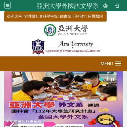
亞洲大學外國語文學系
:::
亞洲大學
|
管理暨社會科學學院
|
圖書館
|
美術館
|
附屬醫院
MENU
Toggle navigation