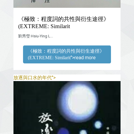
《極致：程度詞的共性與衍生途徑》
(EXTREME: Similarit
劉秀瑩 Hsiu-Ying L...
《極致：程度詞的共性與衍生途徑》
">read more
(EXTREME: Similarit
">
放逐與口水的年代