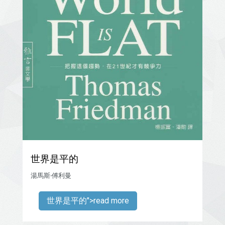
世界是平的
湯馬斯‧傅利曼
">read more
世界是平的