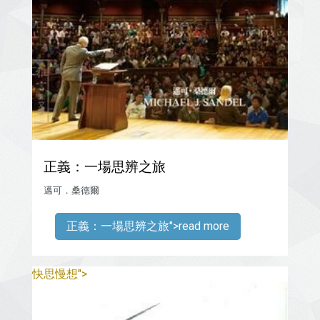
正義：一場思辨之旅
邁可．桑德爾
">read more
正義：一場思辨之旅
">
快思慢想