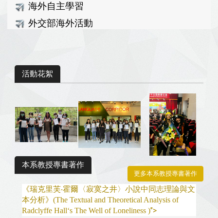
海外自主學習
外交部海外活動
活動花絮
本系教授專書著作
更多本系教授專書著作
《瑞克里芙‧霍爾〈寂寞之井〉小說中同志理論與文
本分析》(The Textual and Theoretical Analysis of
">
Radclyffe Hall‘s The Well of Loneliness )