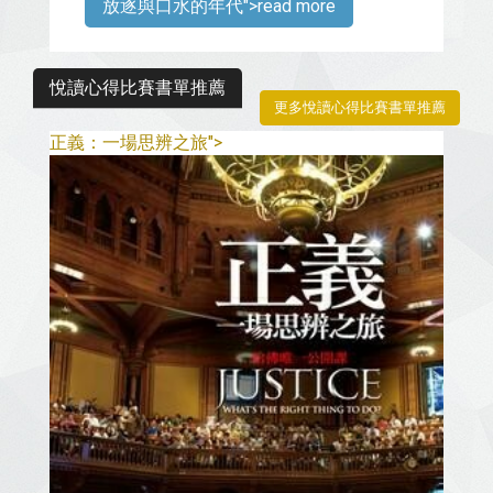
">read more
放逐與口水的年代
悅讀心得比賽書單推薦
更多悅讀心得比賽書單推薦
">
正義：一場思辨之旅