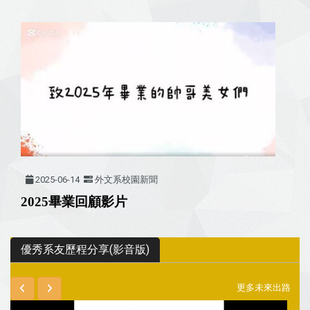
2025-06-14
外文系校園新聞
2025畢業回顧影片
優秀系友歷程分享(影音版)
更多未來出路