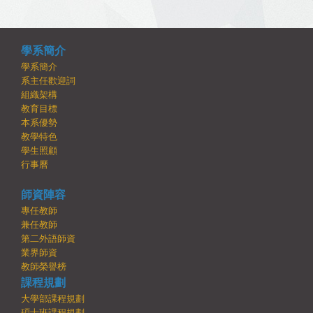
學系簡介
學系簡介
系主任歡迎詞
組織架構
教育目標
本系優勢
教學特色
學生照顧
行事曆
師資陣容
專任教師
兼任教師
第二外語師資
業界師資
教師榮譽榜
課程規劃
大學部課程規劃
碩士班課程規劃