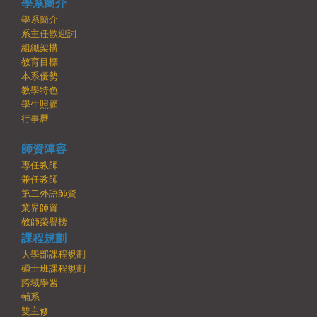
學系簡介
學系簡介
系主任歡迎詞
組織架構
教育目標
本系優勢
教學特色
學生照顧
行事曆
師資陣容
專任教師
兼任教師
第二外語師資
業界師資
教師榮譽榜
課程規劃
大學部課程規劃
碩士班課程規劃
跨域學習
輔系
雙主修