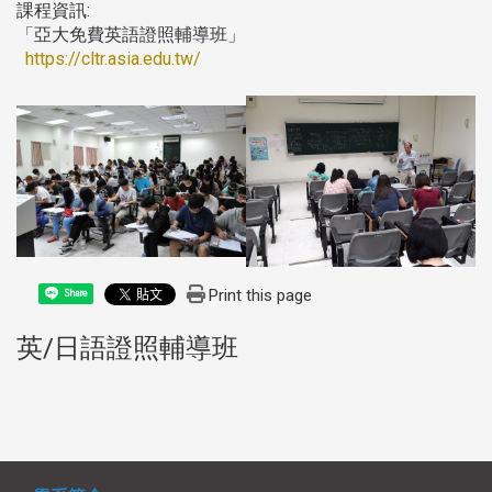
課程資訊:
「亞大免費英語證照輔導班」
https://cltr.asia.edu.tw/
Print this page
Share
英/日語證照輔導班
:::