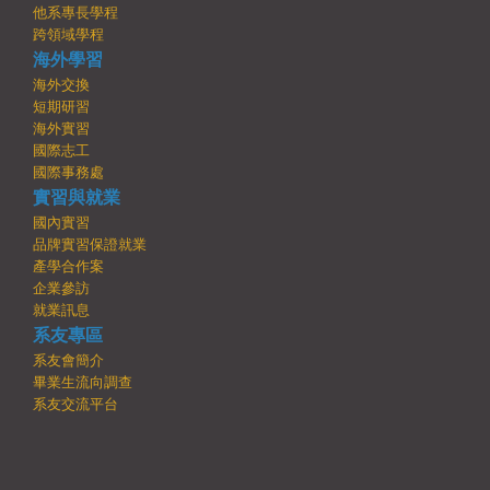
他系專長學程
跨領域學程
海外學習
海外交換
短期研習
海外實習
國際志工
國際事務處
實習與就業
國內實習
品牌實習保證就業
產學合作案
企業參訪
就業訊息
系友專區
系友會簡介
畢業生流向調查
系友交流平台