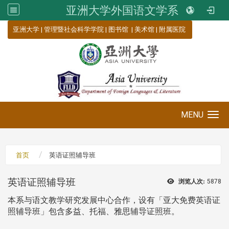
亚洲大学外国语文学系
:::
亚洲大学
|
管理暨社会科学学院
|
图书馆
|
美术馆
|
附属医院
MENU
Toggle navigation
首页
英语证照辅导班
英语证照辅导班
浏览人次:
5878
本系与语文教学研究发展中心合作，设有「亚大免费英语证
照辅导班」包含多益、托福、雅思辅导证照班。