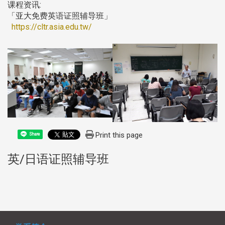
课程资讯:
「亚大免费英语证照辅导班」
https://cltr.asia.edu.tw/
Print this page
Share
英/日语证照辅导班
:::