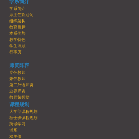
学系简介
学系简介
系主任欢迎词
组织架构
教育目标
本系优势
教学特色
学生照顾
行事历
师资阵容
专任教师
兼任教师
第二外语师资
业界师资
教师荣誉榜
课程规划
大学部课程规划
硕士班课程规划
跨域学习
辅系
双主修