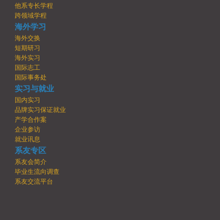
他系专长学程
跨领域学程
海外学习
海外交换
短期研习
海外实习
国际志工
国际事务处
实习与就业
国内实习
品牌实习保证就业
产学合作案
企业参访
就业讯息
系友专区
系友会简介
毕业生流向调查
系友交流平台