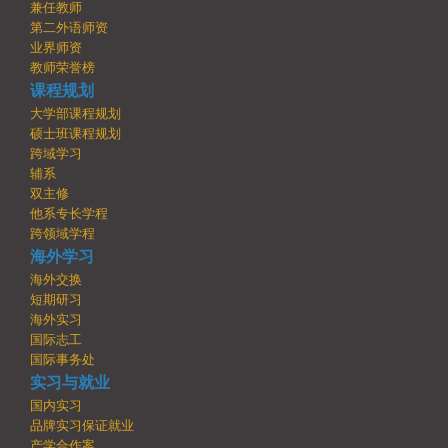
兼任教师
第二外语师资
业界师资
教师荣誉榜
课程规划
大学部课程规划
硕士班课程规划
跨域学习
辅系
双主修
他系专长学程
跨领域学程
海外学习
海外交换
短期研习
海外实习
国际志工
国际事务处
实习与就业
国内实习
品牌实习保证就业
产学合作案