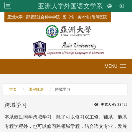
亚洲大学外国语文学系
:::
亚洲大学
|
管理暨社会科学学院
|
图书馆
|
美术馆
|
附属医院
MENU
Toggle navigation
首页
课程规划
跨域学习
跨域学习
浏览人次:
23429
本系鼓励同学跨域学习，除了可以修习双主修、辅系、他系
专程学程外，也可以修习跨领域学程，结合语文专业，发展