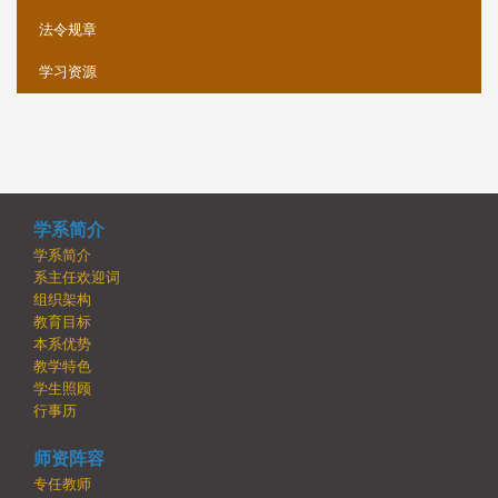
法令规章
学习资源
学系简介
学系简介
系主任欢迎词
组织架构
教育目标
本系优势
教学特色
学生照顾
行事历
师资阵容
专任教师