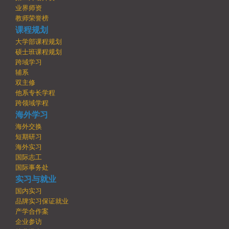
业界师资
教师荣誉榜
课程规划
大学部课程规划
硕士班课程规划
跨域学习
辅系
双主修
他系专长学程
跨领域学程
海外学习
海外交换
短期研习
海外实习
国际志工
国际事务处
实习与就业
国内实习
品牌实习保证就业
产学合作案
企业参访