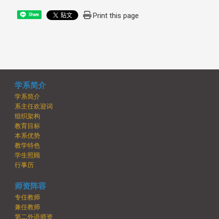
Print this page
Share
学系简介
学系简介
系主任欢迎词
组织架构
教育目标
本系优势
教学特色
学生照顾
行事历
师资阵容
专任教师
兼任教师
第二外语师资