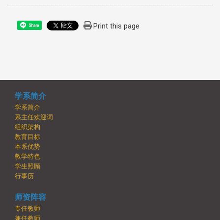
Print this page
Share
学系简介
学系简介
系主任欢迎词
组织架构
教育目标
本系优势
教学特色
学生照顾
行事历
师资阵容
专任教师
兼任教师