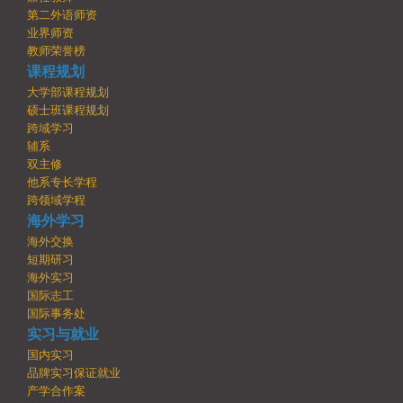
第二外语师资
业界师资
教师荣誉榜
课程规划
大学部课程规划
硕士班课程规划
跨域学习
辅系
双主修
他系专长学程
跨领域学程
海外学习
海外交换
短期研习
海外实习
国际志工
国际事务处
实习与就业
国内实习
品牌实习保证就业
产学合作案