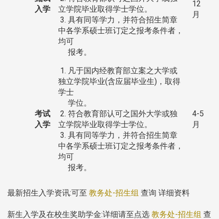
12
入学
立学院毕业取得学士学位。
月
3. 具有同等学力，并符合招生简章
中各学系硕士班订定之报考条件者，
均可
报考。
1. 凡于国内经教育部立案之大学或
独立学院毕业(含应届毕业生)，取得
学士
学位。
考试
2. 符合教育部认可之国外大学或独
4-5
入学
立学院毕业取得学士学位。
月
3. 具有同等学力，并符合招生简章
中各学系硕士班订定之报考条件者，
均可
报考。
最新招生入学资讯:可至
教务处-招生组
查询 详细资料
新生入学及在校生奖助学金:详细请至点选
教务处-招生组
查