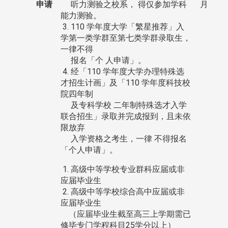
申请
听力测验之校系， 得仅参加学科
月
能力测验。
3. 110 学年度大学「繁星推荐」入
学第一类学群至第七类学群录取生，
一律不得
报名「个 人申请」。
4. 经「110 学年度大学办理特殊选
才招生计画」及「110 学年度科技校
院四年制
及专科学校 二年制特殊选才入学
联合招生」录取并完成报到，且未依
限放弃
入学资格之考生，一律 不得报名
「个人申请」。
1. 高级中等学校专业群科应届或非
应届毕业生
2. 高级中等学校综合高中应届或非
应届毕业生
（应届毕业生截至高三上学期需已
修毕专门学程科目25学分以上）