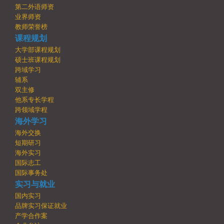
第二外语师资
业界师资
教师荣誉榜
课程规划
大学部课程规划
硕士班课程规划
跨域学习
辅系
双主修
他系专长学程
跨领域学程
海外学习
海外交换
短期研习
海外实习
国际志工
国际事务处
实习与就业
国内实习
品牌实习保证就业
产学合作案