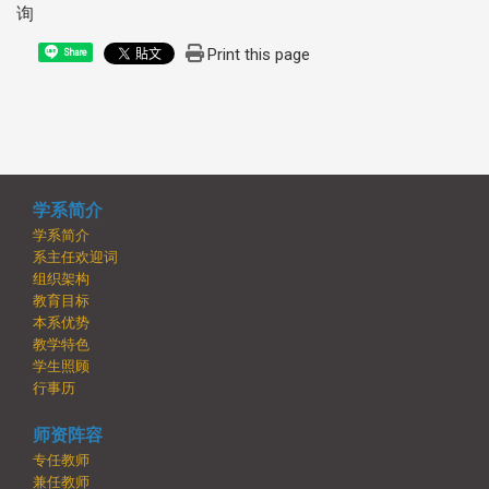
询
Print this page
Share
学系简介
学系简介
系主任欢迎词
组织架构
教育目标
本系优势
教学特色
学生照顾
行事历
师资阵容
专任教师
兼任教师