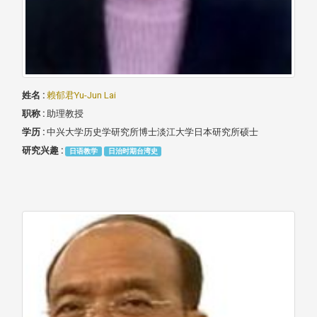
姓名 :
赖郁君Yu-Jun Lai
职称 :
助理教授
学历 :
中兴大学历史学研究所博士淡江大学日本研究所硕士
研究兴趣 :
日语教学
日治时期台湾史