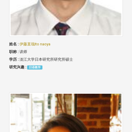
姓名 :
伊藤直哉Ito naoya
职称 :
讲师
学历 :
淡江大学日本研究所研究所硕士
研究兴趣 :
日语教学