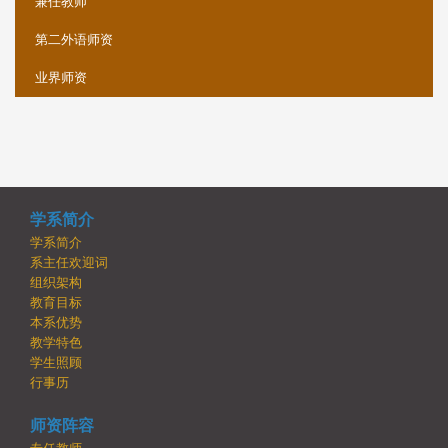
兼任教师
第二外语师资
业界师资
学系简介
学系简介
系主任欢迎词
组织架构
教育目标
本系优势
教学特色
学生照顾
行事历
师资阵容