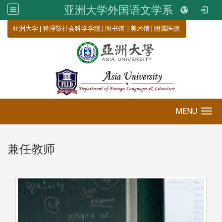
亚洲大学外国语文学系
:::
亚洲大学
|
管理暨社会科学学院
|
图书馆
|
美术馆
|
附属医院
MENU
Toggle navigation
兼任教师