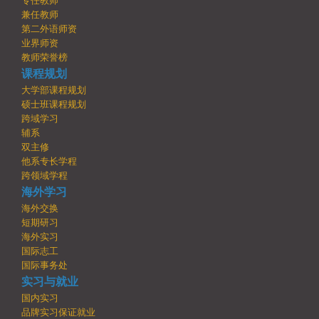
专任教师
兼任教师
第二外语师资
业界师资
教师荣誉榜
课程规划
大学部课程规划
硕士班课程规划
跨域学习
辅系
双主修
他系专长学程
跨领域学程
海外学习
海外交换
短期研习
海外实习
国际志工
国际事务处
实习与就业
国内实习
品牌实习保证就业