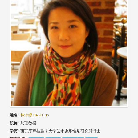
姓名 :
林沛缇 Pei-Ti Lin
职称 :
助理教授
学历 :
西班牙萨拉曼卡大学艺术史系性别研究所博士