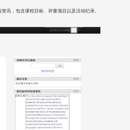
程资讯，包含课程目标、评量项目以及活动纪录。