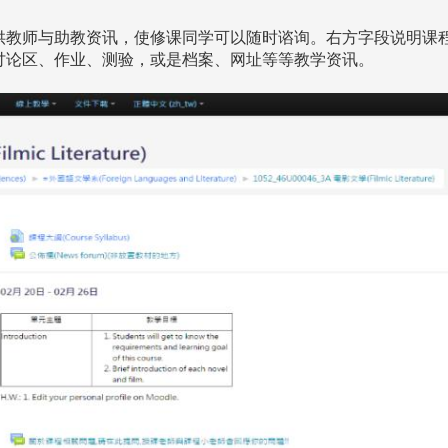
供教师与助教资讯，使修课同学可以随时谘询。右方字段说明课
讨论区、作业、测验，或是档案、网址等等教学资讯。