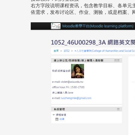
右方字段说明课程资讯，包含教学目标、各单元
依需求，发布讨论区、作业、测验，或是档案、