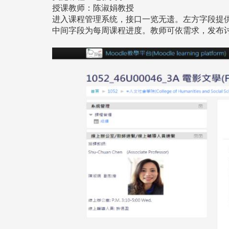
授课教师：陈淑娟教授
进入课程管理系统，接口一览无遗。左方字段提
中间字段为每周课程进度。教师可依需求，发布