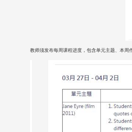
教师须发布每周课程进度，包含单元主题、本周