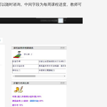
可以随时谘询。中间字段为每周课程进度。教师可