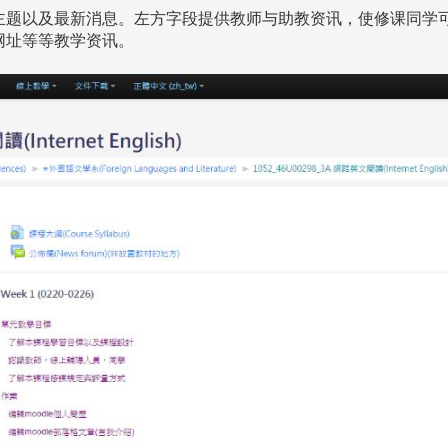
主题以及最新消息。左方字段提供教师与助教资讯，使修课同学
网址等等教学资讯。