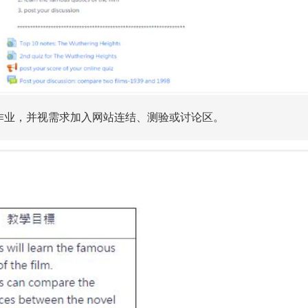
作业，并视需求加入网站连结、测验或讨论区。