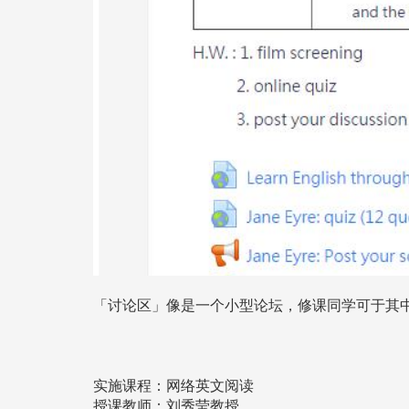
「讨论区」像是一个小型论坛，修课同学可于其
实施课程：网络英文阅读
授课教师：刘秀莹教授