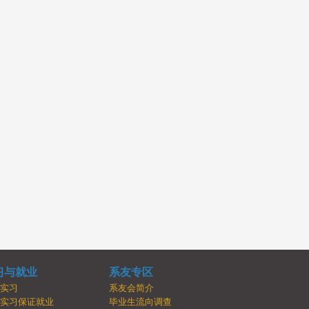
习与就业
系友专区
内实习
系友会简介
牌实习保证就业
毕业生流向调查