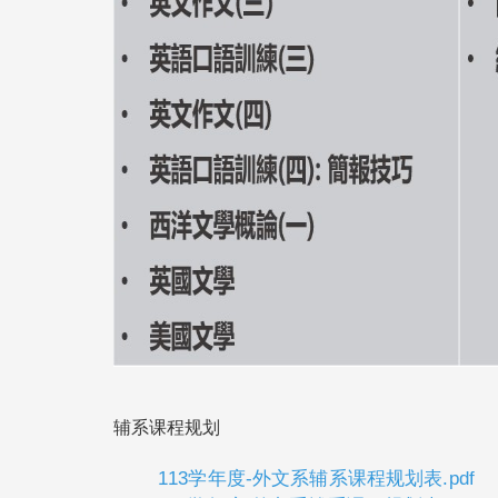
辅系课程规划
113学年度-外文系辅系课程规划表.pdf