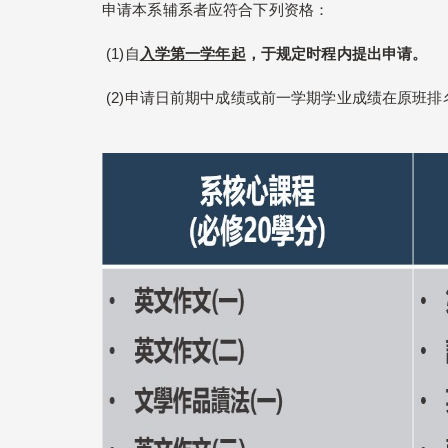
申请本系辅系者应符合下列资格：
(1)自
入学第一学年起
，于规定时程内提出申请。
(2)申请日前期中成绩或前一学期学业成绩在原班排名前