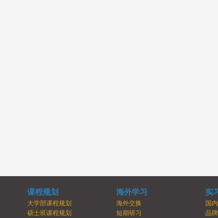
课程规划
海外学习
实
大学部课程规划
海外交换
国
硕士班课程规划
短期研习
品