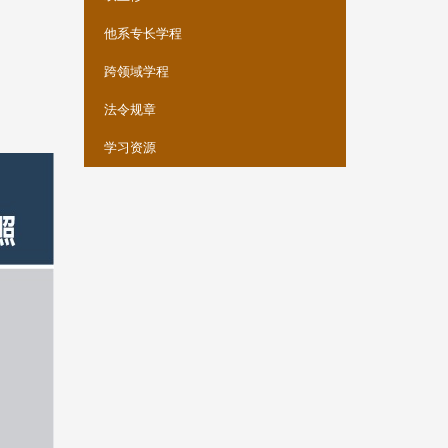
他系专长学程
跨领域学程
法令规章
学习资源