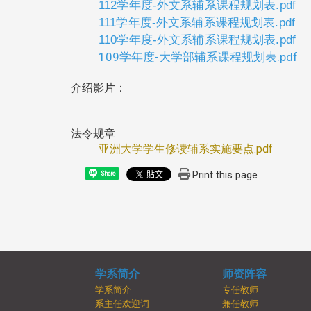
112学年度-外文系辅系课程规划表.pdf
111学年度-外文系辅系课程规划表.pdf
110学年度-外文系辅系课程规划表.pdf
109学年度-大学部辅系课程规划表.pdf
介绍影片：
法令规章
亚洲大学学生修读辅系实施要点.pdf
Print this page
Share
学系简介
师资阵容
学系简介
专任教师
系主任欢迎词
兼任教师