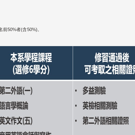
50%者(含50%)。