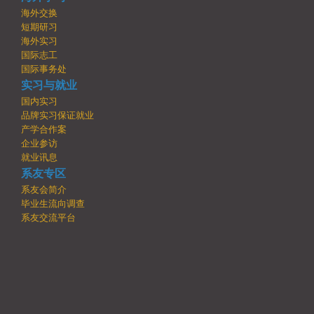
海外交换
短期研习
海外实习
国际志工
国际事务处
实习与就业
国内实习
品牌实习保证就业
产学合作案
企业参访
就业讯息
系友专区
系友会简介
毕业生流向调查
系友交流平台