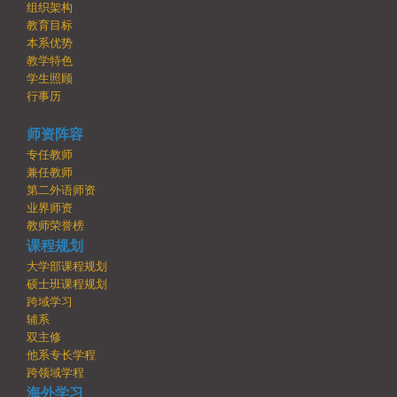
组织架构
教育目标
本系优势
教学特色
学生照顾
行事历
师资阵容
专任教师
兼任教师
第二外语师资
业界师资
教师荣誉榜
课程规划
大学部课程规划
硕士班课程规划
跨域学习
辅系
双主修
他系专长学程
跨领域学程
海外学习