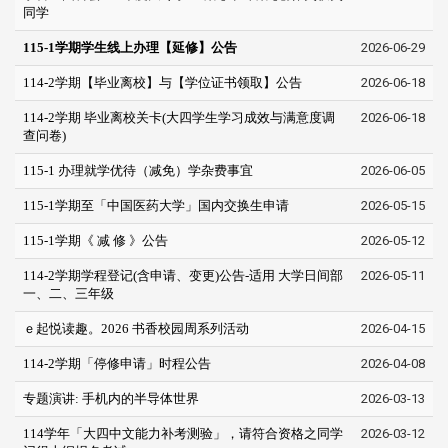
同学
115-1学期学生线上办理【延修】公告
2026-06-29
114-2学期【毕业离校】与【学位证书领取】公告
2026-06-18
114-2学期 毕业离校关卡(大四学生学习成效与满意度调
2026-06-18
查问卷)
115-1 办理就学优待（减免）学杂费事宜
2026-06-05
115-1学期至「中国医药大学」国内交换生申请
2026-05-15
115-1学期《 减 修 》公告
2026-05-12
114-2学期学程登记(含申请、变更)公告-适用 大学日间部
2026-05-11
一、二、三年级
ｅ起悦读趣。2026 书香校园周系列活动
2026-04-15
114-2学期「停修申请」时程公告
2026-04-08
专题演讲: 手机内的半导体世界
2026-03-13
114学年「大四中文能力补考测验」，请符合资格之同学
2026-03-12