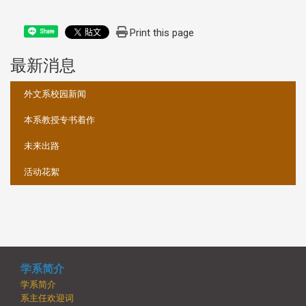
Print this page
Share
最新消息
:::
外文系校园新闻
本系教授专书着作
未来出路
活动花絮
学系简介
学系简介
系主任欢迎词