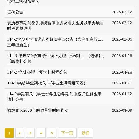
记得上纲报名考试
征稿公告
2026-02-12
农历春节期间教务系统暂停服务及相关业务及申办项目
2026-02-12
时程调整说明
114-2学期开学加退选及超修申请公告（含今年寒转二、
2026-02-06
三年级新生）
114 学年度第2学期 学生线上办理【延修】、【选课】、
2026-01-28
【缴费】公告
114-2 学期 办理【复学】时程公告
2026-01-28
114-1学期 毕业离校关卡(毕业生满意度问卷)
2026-01-21
114-2学期有关【学士班学生就学期间服役弹性修业申
2026-01-12
请】公告
敦煌亚大2026年寒假营业时间异动
2026-01-09
1
2
3
4
5
下一页
最后