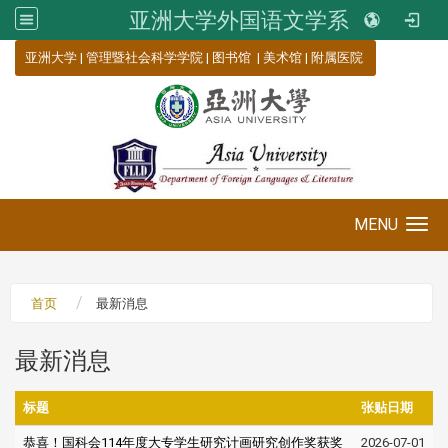
亚洲大学外国语文学系
:::
亚洲大学
|
管理暨社会科学学院
|
图书馆
|
美术馆
|
附属医院
MENU
Toggle navigation
首页
最新消息
最新消息
标题
张贴日期
恭喜！国科会114年度大专学生研究计画研究创作奖获奖
2026-07-01