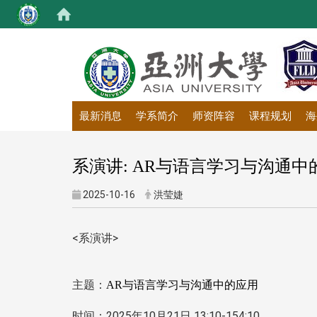
:::
最新消息
学系简介
师资阵容
课程规划
海
系演讲: AR与语言学习与沟通中
2025-10-16
洪莹婕
<系演讲>
主题：
AR与语言学习与沟通中的应用
时间：2025年10月21日 13:10-154:10