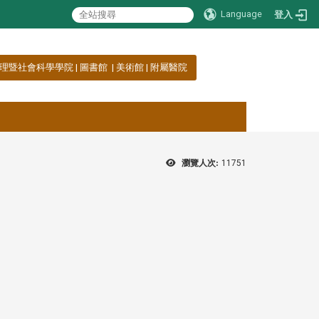
Language
登入
理暨社會科學學院
|
圖書館
|
美術館
|
附屬醫院
瀏覽人次:
11751