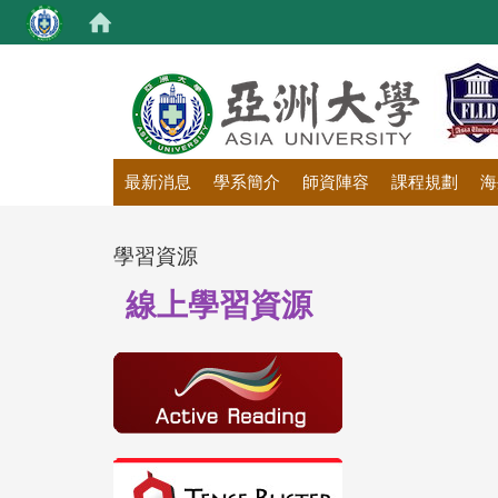
:::
最新消息
學系簡介
師資陣容
課程規劃
海
學習資源
線上學習資源