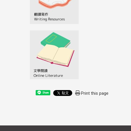
Print this page
Share