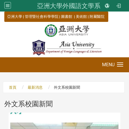
亞洲大學外國語文學系
:::
亞洲大學
|
管理暨社會科學學院
|
圖書館
|
美術館
|
附屬醫院
MENU
Toggle navigation
首頁
最新消息
外文系校園新聞
外文系校園新聞