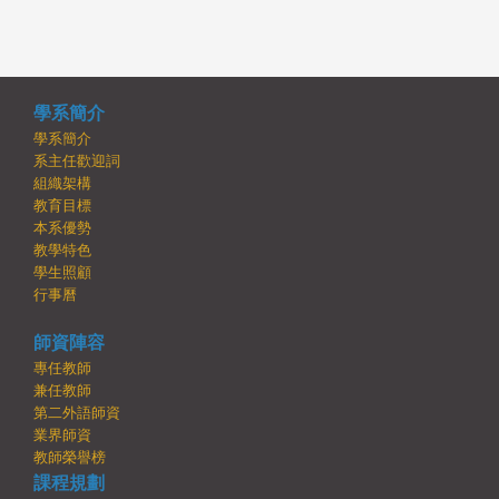
學系簡介
學系簡介
系主任歡迎詞
組織架構
教育目標
本系優勢
教學特色
學生照顧
行事曆
師資陣容
專任教師
兼任教師
第二外語師資
業界師資
教師榮譽榜
課程規劃