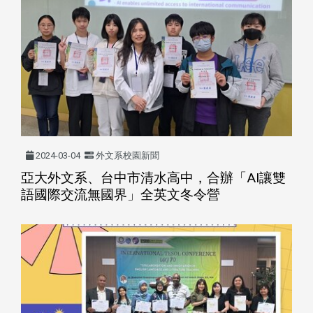
2024-03-04
外文系校園新聞
亞大外文系、台中市清水高中，合辦「AI讓雙
語國際交流無國界」全英文冬令營