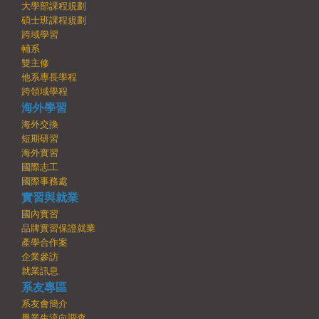
大學部課程規劃
碩士班課程規劃
跨域學習
輔系
雙主修
他系專長學程
跨領域學程
海外學習
海外交換
短期研習
海外實習
國際志工
國際事務處
實習與就業
國內實習
品牌實習保證就業
產學合作案
企業參訪
就業訊息
系友專區
系友會簡介
畢業生流向調查