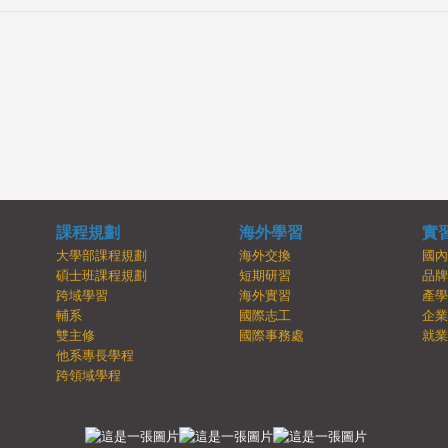
課程規劃
海外學習
實
大學部課程規劃
海外交換
國
碩士班課程規劃
短期研習
品
跨域學習
海外實習
產
輔系
國際志工
企
雙主修
國際事務處
就
他系專長學程
跨領域學程