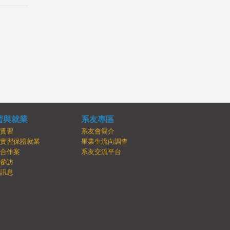
習與就業
系友專區
內實習
系友會簡介
牌實習保證就業
畢業生流向調查
學合作案
系友交流平台
業參訪
業訊息