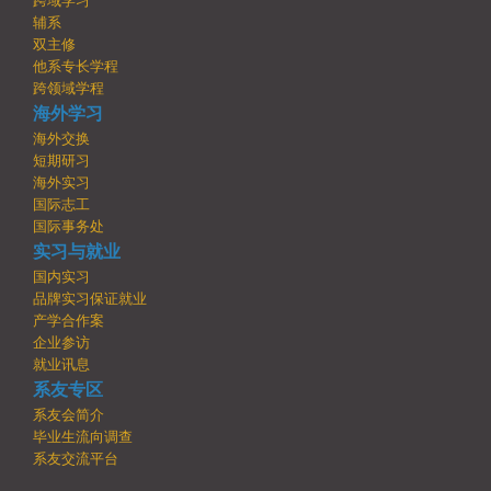
跨域学习
辅系
双主修
他系专长学程
跨领域学程
海外学习
海外交换
短期研习
海外实习
国际志工
国际事务处
实习与就业
国内实习
品牌实习保证就业
产学合作案
企业参访
就业讯息
系友专区
系友会简介
毕业生流向调查
系友交流平台