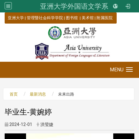
亚洲大学外国语文学系
:::
亚洲大学
|
管理暨社会科学学院
|
图书馆
|
美术馆
|
附属医院
MENU
Toggle navigation
首页
最新消息
未来出路
毕业生-黄婉婷
2024-12-01
洪莹婕