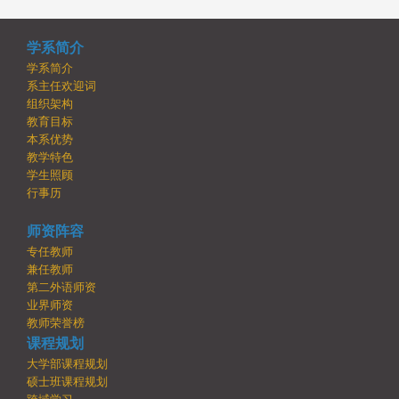
学系简介
学系简介
系主任欢迎词
组织架构
教育目标
本系优势
教学特色
学生照顾
行事历
师资阵容
专任教师
兼任教师
第二外语师资
业界师资
教师荣誉榜
课程规划
大学部课程规划
硕士班课程规划