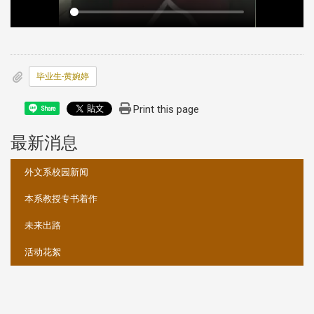
毕业生-黄婉婷
Print this page
Share
最新消息
:::
外文系校园新闻
本系教授专书着作
未来出路
活动花絮