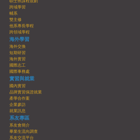
碩士班課程規劃
跨域學習
輔系
雙主修
他系專長學程
跨領域學程
海外學習
海外交換
短期研習
海外實習
國際志工
國際事務處
實習與就業
國內實習
品牌實習保證就業
產學合作案
企業參訪
就業訊息
系友專區
系友會簡介
畢業生流向調查
系友交流平台