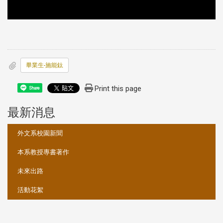
畢業生-施能鈦
Print this page
Share
最新消息
:::
外文系校園新聞
本系教授專書著作
未來出路
活動花絮