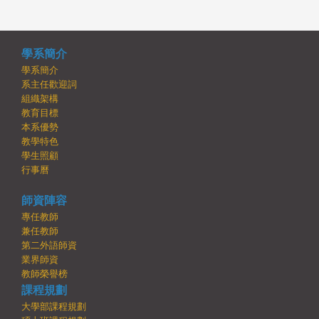
學系簡介
學系簡介
系主任歡迎詞
組織架構
教育目標
本系優勢
教學特色
學生照顧
行事曆
師資陣容
專任教師
兼任教師
第二外語師資
業界師資
教師榮譽榜
課程規劃
大學部課程規劃