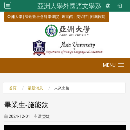
亞洲大學外國語文學系
:::
亞洲大學
|
管理暨社會科學學院
|
圖書館
|
美術館
|
附屬醫院
MENU
Toggle navigation
首頁
最新消息
未來出路
畢業生-施能鈦
2024-12-01
洪瑩婕