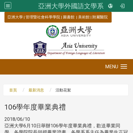
亞洲大學外國語文學系
:::
亞洲大學
|
管理暨社會科學學院
|
圖書館
|
美術館
|
附屬醫院
MENU
Toggle navigation
首頁
最新消息
活動花絮
106學年度畢業典禮
2018/06/10
亞洲大學6月10日舉辦106學年度畢業典禮，歡送畢業同
學，各學院院長頒授畢業證書，各學系系主任為畢業生正冠