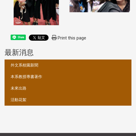
Print this page
Share
最新消息
:::
外文系校園新聞
本系教授專書著作
未來出路
活動花絮