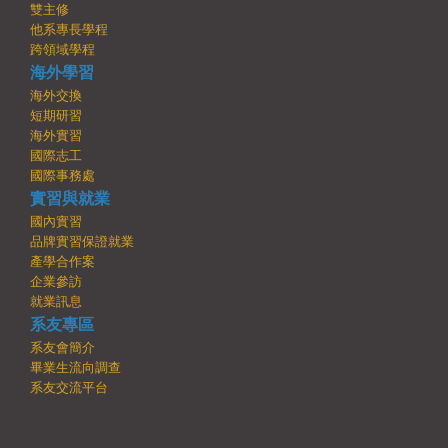
雙主修
他系專長學程
跨領域學程
海外學習
海外交換
短期研習
海外實習
國際志工
國際事務處
實習與就業
國內實習
品牌實習保證就業
產學合作案
企業參訪
就業訊息
系友專區
系友會簡介
畢業生流向調查
系友交流平台