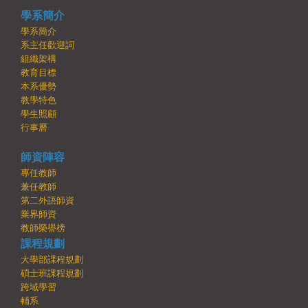
學系簡介
學系簡介
系主任歡迎詞
組織架構
教育目標
本系優勢
教學特色
學生照顧
行事曆
師資陣容
專任教師
兼任教師
第二外語師資
業界師資
教師榮譽榜
課程規劃
大學部課程規劃
碩士班課程規劃
跨域學習
輔系