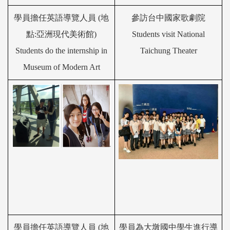
學員擔任英語導
覽
人員 (地
參訪
台中國家歌劇院
點:亞洲現代美術館)
Students visit
National
Students do the internship in
Taichung Theater
Museum of Modern Art
學員擔任英語導
覽
人員 (地
學員
為大墩國中學生進行
導