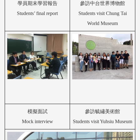
學員期末
學習報告
參訪
中台世界博物館
Students
’
final report
Students visit
Chung Tai
World Museum
模擬面試
參訪
毓繡美術館
Mock interview
Students visit
Yuhsiu
Museum