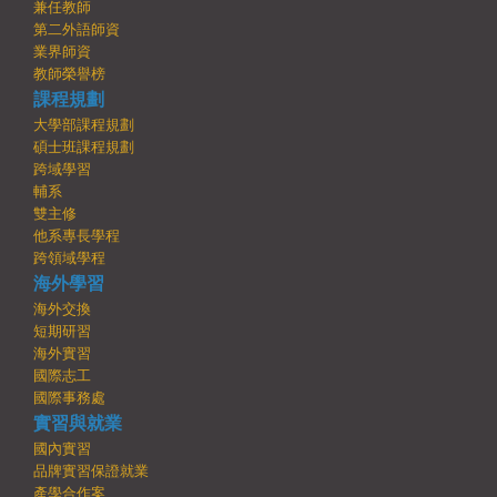
兼任教師
第二外語師資
業界師資
教師榮譽榜
課程規劃
大學部課程規劃
碩士班課程規劃
跨域學習
輔系
雙主修
他系專長學程
跨領域學程
海外學習
海外交換
短期研習
海外實習
國際志工
國際事務處
實習與就業
國內實習
品牌實習保證就業
產學合作案