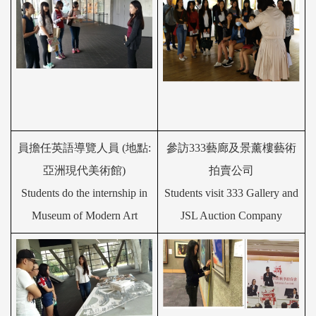
員擔任英語導
覽
人員 (地點:
參訪
333藝廊及景薰樓藝術
亞洲現代美術館)
拍賣公司
Students do the internship in
Students visit
333
Gallery and
Museum of Modern Art
JSL Auction Company