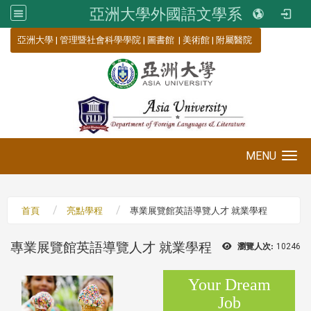
亞洲大學外國語文學系
:::
亞洲大學
|
管理暨社會科學學院
|
圖書館
|
美術館
|
附屬醫院
MENU
Toggle navigation
首頁
亮點學程
專業展覽館英語導覽人才 就業學程
專業展覽館英語導覽人才 就業學程
瀏覽人次:
10246
Your Dream
Job