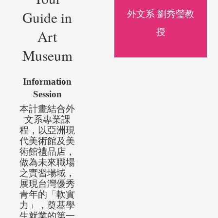
Guide
in
外文系 劉秀瑩教
授
Art
Museum
Inf
ormation
Session
本計畫結合外
文系專業課
程，
以亞洲現
代美術館
及美
術館禮品店
，
做為未來職場
之實習場域，
展現台灣優秀
青年的「軟實
力」，
奠基學
生就業的第一