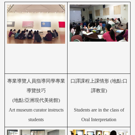
專業導覽人員指導同學專業
口譯課程上課情形
(
地點
:
口
導覽技巧
譯教室
)
(
地點
:
亞洲現代美術館
)
Art museum curator instructs
Students are in the class of
students
Oral Interpretation