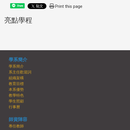
Print this page
Share
亮點學程
:::
學系簡介
學系簡介
系主任歡迎詞
組織架構
教育目標
本系優勢
教學特色
學生照顧
行事曆
師資陣容
專任教師