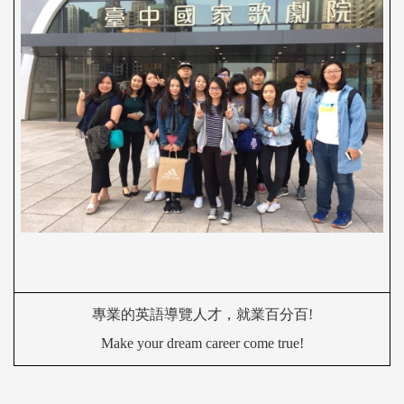
專業的英語導
覽
人才，就業百分百
!
Make your dream
career
come true!