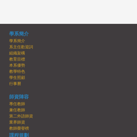
學系簡介
學系簡介
系主任歡迎詞
組織架構
教育目標
本系優勢
教學特色
學生照顧
行事曆
師資陣容
專任教師
兼任教師
第二外語師資
業界師資
教師榮譽榜
課程規劃