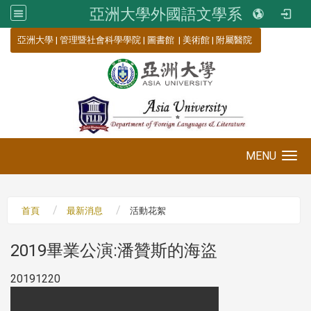
亞洲大學外國語文學系
:::
亞洲大學
|
管理暨社會科學學院
|
圖書館
|
美術館
|
附屬醫院
MENU
Toggle navigation
首頁
最新消息
活動花絮
2019畢業公演:潘贊斯的海盜
20191220