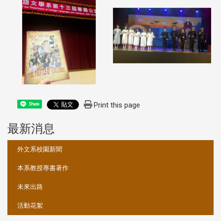
Print this page
Share
最新消息
:::
外文系校園新聞
本系教授專書著作
未來出路
活動花絮