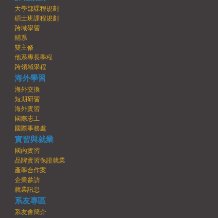
大學部課程規劃
碩士班課程規劃
跨域學習
輔系
雙主修
他系專長學程
跨領域學程
海外學習
海外交換
短期研習
海外實習
國際志工
國際事務處
實習與就業
國內實習
品牌實習保證就業
產學合作案
企業參訪
就業訊息
系友專區
系友會簡介