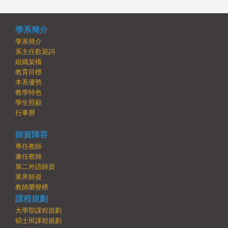
學系簡介
學系簡介
系主任歡迎詞
組織架構
教育目標
本系優勢
教學特色
學生照顧
行事曆
師資陣容
專任教師
兼任教師
第二外語師資
業界師資
教師榮譽榜
課程規劃
大學部課程規劃
碩士班課程規劃