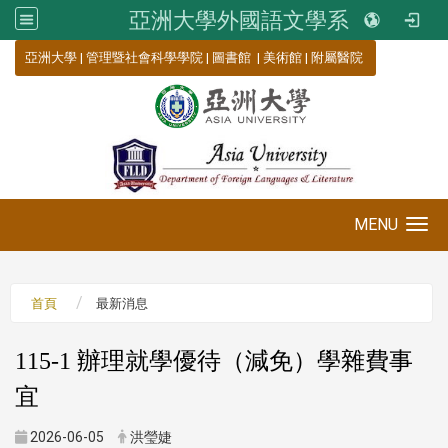
亞洲大學外國語文學系
:::
亞洲大學
|
管理暨社會科學學院
|
圖書館
|
美術館
|
附屬醫院
MENU
Toggle navigation
首頁
最新消息
115-1 辦理就學優待（減免）學雜費事
宜
2026-06-05
洪瑩婕