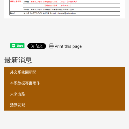
Print this page
Share
最新消息
:::
外文系校園新聞
本系教授專書著作
未來出路
活動花絮