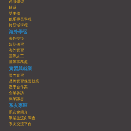
跨域學習
輔系
雙主修
他系專長學程
跨領域學程
海外學習
海外交換
短期研習
海外實習
國際志工
國際事務處
實習與就業
國內實習
品牌實習保證就業
產學合作案
企業參訪
就業訊息
系友專區
系友會簡介
畢業生流向調查
系友交流平台