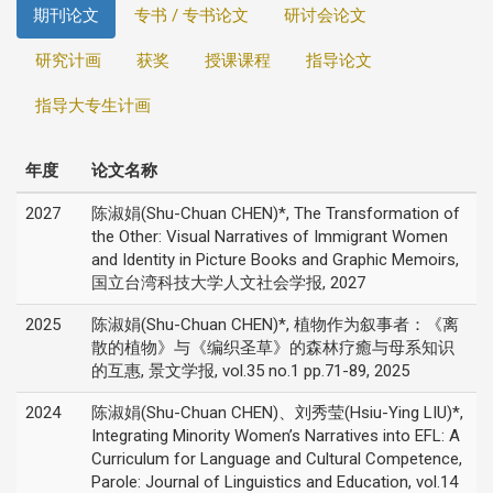
期刊论文
专书 / 专书论文
研讨会论文
研究计画
获奖
授课课程
指导论文
指导大专生计画
年度
论文名称
2027
陈淑娟(Shu-Chuan CHEN)*, The Transformation of
the Other: Visual Narratives of Immigrant Women
and Identity in Picture Books and Graphic Memoirs,
国立台湾科技大学人文社会学报, 2027
2025
陈淑娟(Shu-Chuan CHEN)*, 植物作为叙事者：《离
散的植物》与《编织圣草》的森林疗癒与母系知识
的互惠, 景文学报, vol.35 no.1 pp.71-89, 2025
2024
陈淑娟(Shu-Chuan CHEN)、刘秀莹(Hsiu-Ying LIU)*,
Integrating Minority Women’s Narratives into EFL: A
Curriculum for Language and Cultural Competence,
Parole: Journal of Linguistics and Education, vol.14