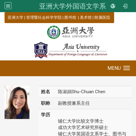
亚洲大学外国语文学系
:::
亚洲大学
|
管理暨社会科学学院
|
图书馆
|
美术馆
|
附属医院
MENU
Toggle navigation
姓名
陈淑娟Shu-Chuan Chen
职称
副教授兼系主任
学历
辅仁大学比较文学博士
成功大学艺术研究所硕士
辅仁大学英国语文系学士、图书与