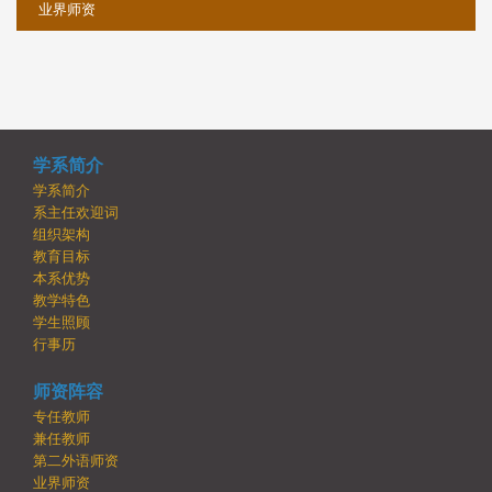
业界师资
学系简介
学系简介
系主任欢迎词
组织架构
教育目标
本系优势
教学特色
学生照顾
行事历
师资阵容
专任教师
兼任教师
第二外语师资
业界师资