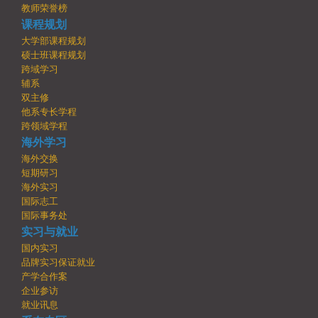
教师荣誉榜
课程规划
大学部课程规划
硕士班课程规划
跨域学习
辅系
双主修
他系专长学程
跨领域学程
海外学习
海外交换
短期研习
海外实习
国际志工
国际事务处
实习与就业
国内实习
品牌实习保证就业
产学合作案
企业参访
就业讯息