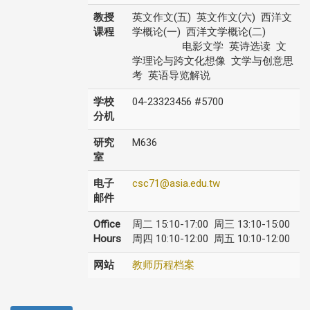
教授
英文作文(五) 英文作文(六) 西洋文
课程
学概论(一) 西洋文学概论(二)
电影文学 英诗选读 文
学理论与跨文化想像 文学与创意思
考 英语导览解说
学校
04-23323456 #5700
分机
研究
M636
室
电子
csc71@asia.edu.tw
邮件
Office
周二 15:10-17:00 周三 13:10-15:00
Hours
周四 10:10-12:00 周五 10:10-12:00
网站
教师历程档案