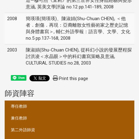
造—穆可杰《茉莉》的第三世界女性身體經驗與變形
意涵, 英美文學評論 no.12 pp.141-189, 2008
2008
簡瑛瑛(簡瑛瑛)、陳淑娟(Shu-Chuan CHEN), ＜他
者．創傷．再現：亞裔離散女性藝術家之歷史記憶
與身體書寫＞, 輔仁外語學報：語言學、文學、文化
no.5 pp.137-168, 2008
2003
陳淑娟(Shu-Chuan CHEN), 從科幻小說的發展歷程探
討洪凌＜水晶眼＞中的科幻書寫策略及意涵,
CULTURAL STUDIES no.28, 2003
Print this page
Share
師資陣容
:::
專任教師
兼任教師
第二外語師資