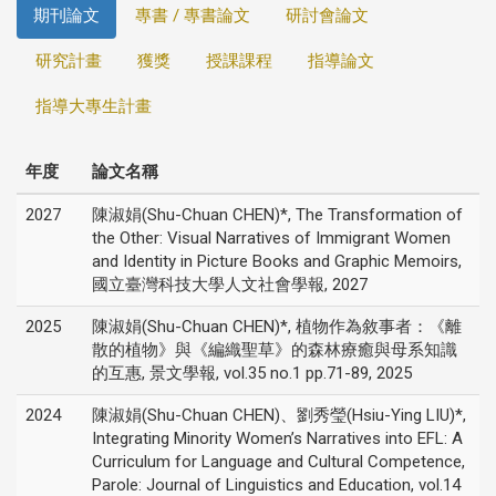
期刊論文
專書 / 專書論文
研討會論文
研究計畫
獲獎
授課課程
指導論文
指導大專生計畫
年度
論文名稱
2027
陳淑娟(Shu-Chuan CHEN)*, The Transformation of
the Other: Visual Narratives of Immigrant Women
and Identity in Picture Books and Graphic Memoirs,
國立臺灣科技大學人文社會學報, 2027
2025
陳淑娟(Shu-Chuan CHEN)*, 植物作為敘事者：《離
散的植物》與《編織聖草》的森林療癒與母系知識
的互惠, 景文學報, vol.35 no.1 pp.71-89, 2025
2024
陳淑娟(Shu-Chuan CHEN)、劉秀瑩(Hsiu-Ying LIU)*,
Integrating Minority Women’s Narratives into EFL: A
Curriculum for Language and Cultural Competence,
Parole: Journal of Linguistics and Education, vol.14