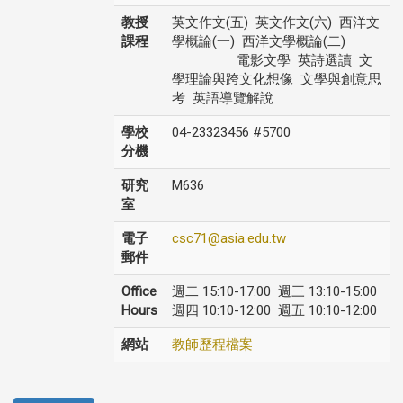
教授
英文作文(五) 英文作文(六) 西洋文
課程
學概論(一) 西洋文學概論(二)
電影文學 英詩選讀 文
學理論與跨文化想像 文學與創意思
考 英語導覽解說
學校
04-23323456 #5700
分機
研究
M636
室
電子
csc71@asia.edu.tw
郵件
Office
週二 15:10-17:00 週三 13:10-15:00
Hours
週四 10:10-12:00 週五 10:10-12:00
網站
教師歷程檔案