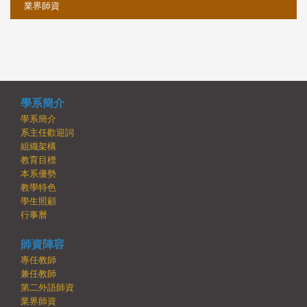
業界師資
學系簡介
學系簡介
系主任歡迎詞
組織架構
教育目標
本系優勢
教學特色
學生照顧
行事曆
師資陣容
專任教師
兼任教師
第二外語師資
業界師資