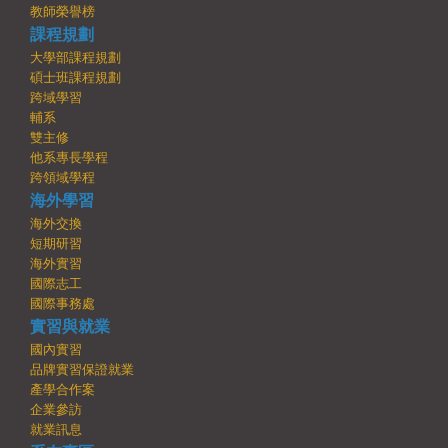
教師榮譽榜
課程規劃
大學部課程規劃
碩士班課程規劃
跨域學習
輔系
雙主修
他系專長學程
跨領域學程
海外學習
海外交換
短期研習
海外實習
國際志工
國際事務處
實習與就業
國內實習
品牌實習保證就業
產學合作案
企業參訪
就業訊息