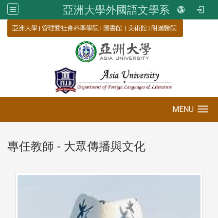
亞洲大學外國語文學系
:::
亞洲大學
|
管理暨社會科學學院
|
圖書館
|
美術館
|
附屬醫院
MENU
Toggle navigation
專任教師 - 大眾傳播與文化