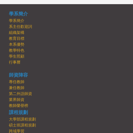
學系簡介
學系簡介
系主任歡迎詞
組織架構
教育目標
本系優勢
教學特色
學生照顧
行事曆
師資陣容
專任教師
兼任教師
第二外語師資
業界師資
教師榮譽榜
課程規劃
大學部課程規劃
碩士班課程規劃
跨域學習