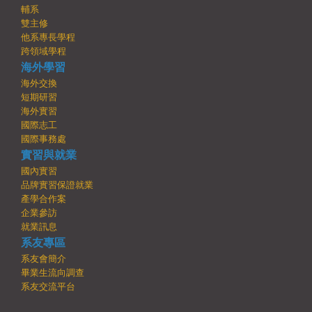
輔系
雙主修
他系專長學程
跨領域學程
海外學習
海外交換
短期研習
海外實習
國際志工
國際事務處
實習與就業
國內實習
品牌實習保證就業
產學合作案
企業參訪
就業訊息
系友專區
系友會簡介
畢業生流向調查
系友交流平台