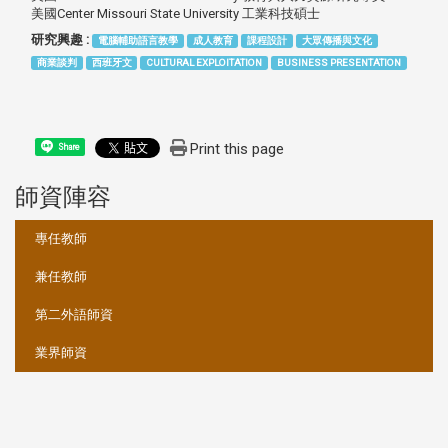
美國Center Missouri State University 工業科技碩士
研究興趣 :
電腦輔助語言教學
成人教育
課程設計
大眾傳播與文化
商業談判
西班牙文
CULTURAL EXPLOITATION
BUSINESS PRESENTATION
Print this page
Share
師資陣容
:::
專任教師
兼任教師
第二外語師資
業界師資