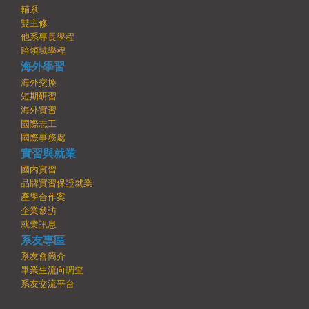
輔系
雙主修
他系專長學程
跨領域學程
海外學習
海外交換
短期研習
海外實習
國際志工
國際事務處
實習與就業
國內實習
品牌實習保證就業
產學合作案
企業參訪
就業訊息
系友專區
系友會簡介
畢業生流向調查
系友交流平台