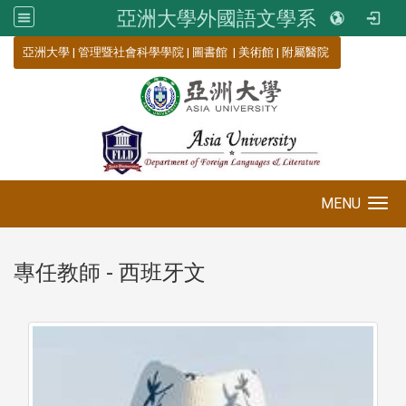
亞洲大學外國語文學系
:::
亞洲大學
|
管理暨社會科學學院
|
圖書館
|
美術館
|
附屬醫院
MENU
Toggle navigation
專任教師 - 西班牙文