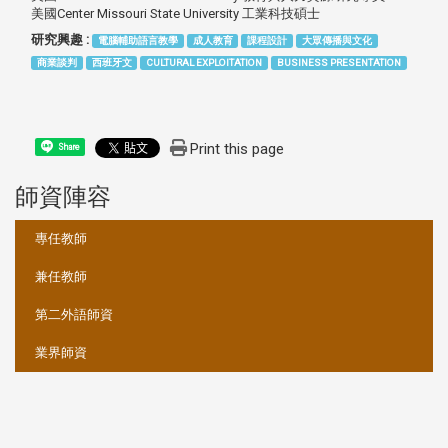
美國Center Missouri State University 工業科技碩士
研究興趣 :
電腦輔助語言教學
成人教育
課程設計
大眾傳播與文化
商業談判
西班牙文
CULTURAL EXPLOITATION
BUSINESS PRESENTATION
Print this page
Share
師資陣容
:::
專任教師
兼任教師
第二外語師資
業界師資