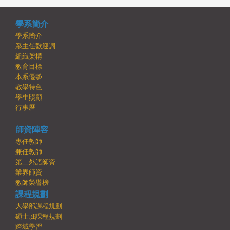
學系簡介
學系簡介
系主任歡迎詞
組織架構
教育目標
本系優勢
教學特色
學生照顧
行事曆
師資陣容
專任教師
兼任教師
第二外語師資
業界師資
教師榮譽榜
課程規劃
大學部課程規劃
碩士班課程規劃
跨域學習