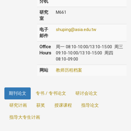
分机
研究
M661
室
电子
shuping@asia.edu.tw
邮件
Office
周一 08:10-10:00/13:10-15:00 周三
Hours
09:10-10:00/13:10-15:00 周四
08:10-09:00
网站
教师历程档案
期刊论文
专书 / 专书论文
研讨会论文
研究计画
获奖
授课课程
指导论文
指导大专生计画