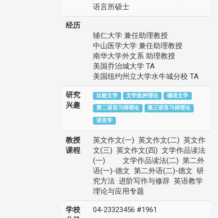
语言所硕士
经历
辅仁大学 兼任助理教授
中山医学大学 兼任助理教授
南华大学外文系 助理教授
美国乔治城大学 TA
美国纽约州立大学水牛城分校 TA
研究
比较文学
文学批评理论
德语文学
兴趣
第二语言习得理论
第三语言习得理论
语言学
教授
英文作文(一) 英文作文(二) 英文作
课程
文(三) 英文作文(四) 文学作品读法
(一) 文学作品读法(二) 第二外
语(一)-德文 第二外语(二)-德文 研
究方法 进阶写作与修辞 英语教学
理论与应用专题
学校
04-23323456 #1961