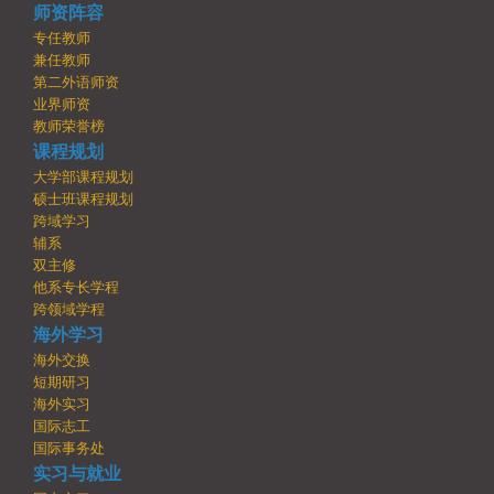
师资阵容
专任教师
兼任教师
第二外语师资
业界师资
教师荣誉榜
课程规划
大学部课程规划
硕士班课程规划
跨域学习
辅系
双主修
他系专长学程
跨领域学程
海外学习
海外交换
短期研习
海外实习
国际志工
国际事务处
实习与就业