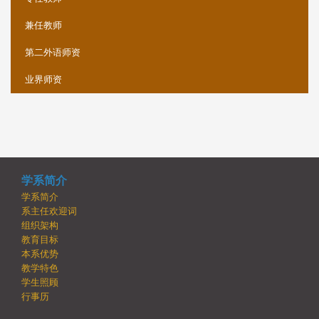
兼任教师
第二外语师资
业界师资
学系简介
学系简介
系主任欢迎词
组织架构
教育目标
本系优势
教学特色
学生照顾
行事历