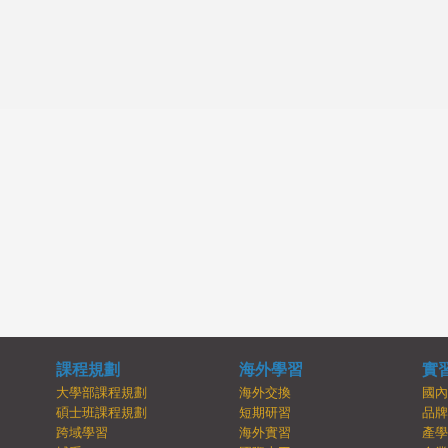
課程規劃
海外學習
實
大學部課程規劃
海外交換
國
碩士班課程規劃
短期研習
品
跨域學習
海外實習
產