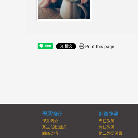
Print this page
Share
學系簡介
師資陣容
學系簡介
專任教師
系主任歡迎詞
兼任教師
組織架構
第二外語師資