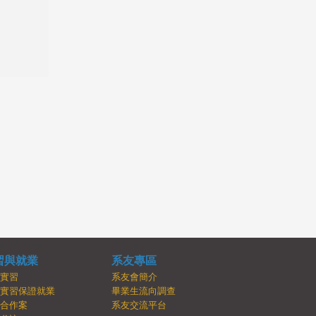
習與就業
系友專區
內實習
系友會簡介
牌實習保證就業
畢業生流向調查
學合作案
系友交流平台