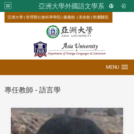
亞洲大學外國語文學系
:::
亞洲大學
|
管理暨社會科學學院
|
圖書館
|
美術館
|
附屬醫院
MENU
Toggle navigation
專任教師 - 語言學