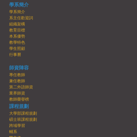
學系簡介
學系簡介
系主任歡迎詞
組織架構
教育目標
本系優勢
教學特色
學生照顧
行事曆
師資陣容
專任教師
兼任教師
第二外語師資
業界師資
教師榮譽榜
課程規劃
大學部課程規劃
碩士班課程規劃
跨域學習
輔系