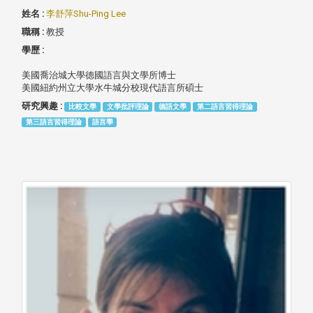
姓名 :
李舒萍Shu-Ping Lee
職稱 :
教授
學歷 :
美國喬治城大學德國語言與文學所博士
美國紐約州立大學水牛城分校現代語言所碩士
研究興趣 :
比較文學
文學批評理論
德語文學
第二語言習得理論
第三語言習得理論
語言學