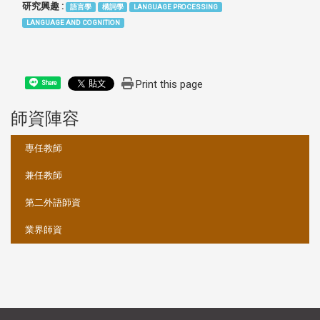
研究興趣 :
語言學
構詞學
LANGUAGE PROCESSING
LANGUAGE AND COGNITION
Print this page
Share
師資陣容
:::
專任教師
兼任教師
第二外語師資
業界師資