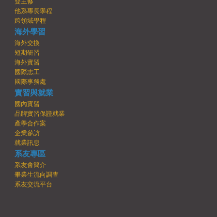
雙主修
他系專長學程
跨領域學程
海外學習
海外交換
短期研習
海外實習
國際志工
國際事務處
實習與就業
國內實習
品牌實習保證就業
產學合作案
企業參訪
就業訊息
系友專區
系友會簡介
畢業生流向調查
系友交流平台