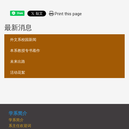
Print this page
Share
最新消息
:::
外文系校园新闻
本系教授专书着作
未来出路
活动花絮
学系简介
学系简介
系主任欢迎词