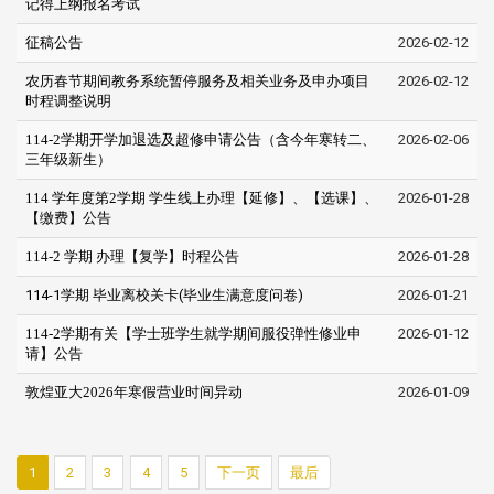
记得上纲报名考试
征稿公告
2026-02-12
农历春节期间教务系统暂停服务及相关业务及申办项目
2026-02-12
时程调整说明
114-2学期开学加退选及超修申请公告（含今年寒转二、
2026-02-06
三年级新生）
114 学年度第2学期 学生线上办理【延修】、【选课】、
2026-01-28
【缴费】公告
114-2 学期 办理【复学】时程公告
2026-01-28
114-1学期 毕业离校关卡(毕业生满意度问卷)
2026-01-21
114-2学期有关【学士班学生就学期间服役弹性修业申
2026-01-12
请】公告
敦煌亚大2026年寒假营业时间异动
2026-01-09
1
2
3
4
5
下一页
最后