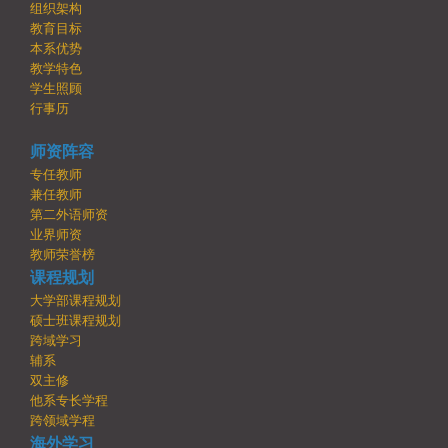
组织架构
教育目标
本系优势
教学特色
学生照顾
行事历
师资阵容
专任教师
兼任教师
第二外语师资
业界师资
教师荣誉榜
课程规划
大学部课程规划
硕士班课程规划
跨域学习
辅系
双主修
他系专长学程
跨领域学程
海外学习