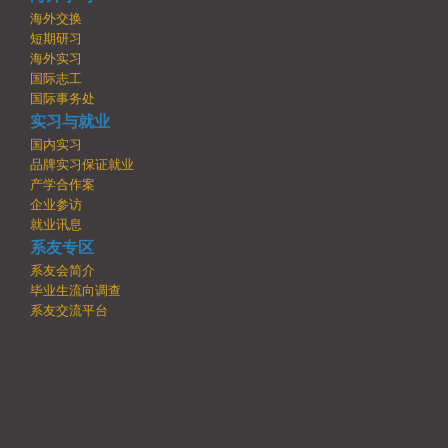
海外交换
短期研习
海外实习
国际志工
国际事务处
实习与就业
国内实习
品牌实习保证就业
产学合作案
企业参访
就业讯息
系友专区
系友会简介
毕业生流向调查
系友交流平台