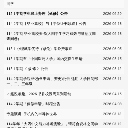
同学
115-1学期学生线上办理【延修】公告
2026-06-29
114-2学期【毕业离校】与【学位证书领取】公告
2026-06-18
114-2学期 毕业离校关卡(大四学生学习成效与满意度调
2026-06-18
查问卷)
115-1 办理就学优待（减免）学杂费事宜
2026-06-05
115-1学期至「中国医药大学」国内交换生申请
2026-05-15
115-1学期《 减 修 》公告
2026-05-12
114-2学期学程登记(含申请、变更)公告-适用 大学日间部
2026-05-11
一、二、三年级
ｅ起悦读趣。2026 书香校园周系列活动
2026-04-15
114-2学期「停修申请」时程公告
2026-04-08
专题演讲: 手机内的半导体世界
2026-03-13
114学年「大四中文能力补考测验」，请符合资格之同学
2026-03-12