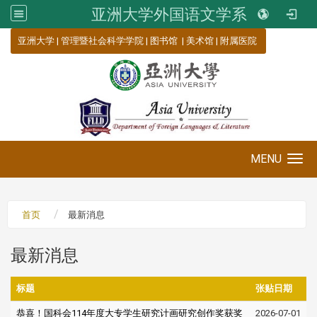
亚洲大学外国语文学系
:::
亚洲大学
|
管理暨社会科学学院
|
图书馆
|
美术馆
|
附属医院
MENU
Toggle navigation
首页
最新消息
最新消息
标题
张贴日期
恭喜！国科会114年度大专学生研究计画研究创作奖获奖
2026-07-01