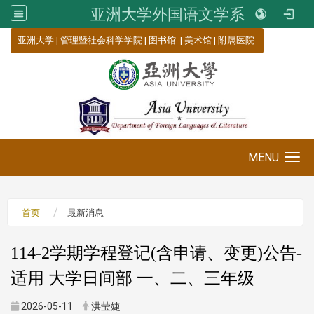
亚洲大学外国语文学系
:::
亚洲大学
|
管理暨社会科学学院
|
图书馆
|
美术馆
|
附属医院
MENU
Toggle navigation
首页
最新消息
114-2学期学程登记(含申请、变更)公告-
适用 大学日间部 一、二、三年级
2026-05-11
洪莹婕