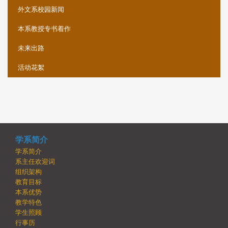
外文系校园新闻
本系教授专书着作
未来出路
活动花絮
学系简介
学系简介
系主任欢迎词
组织架构
教育目标
本系优势
教学特色
学生照顾
行事历