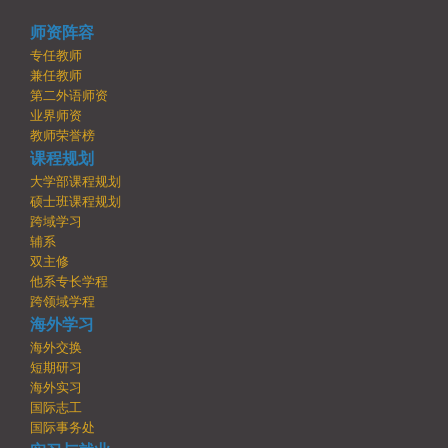
师资阵容
专任教师
兼任教师
第二外语师资
业界师资
教师荣誉榜
课程规划
大学部课程规划
硕士班课程规划
跨域学习
辅系
双主修
他系专长学程
跨领域学程
海外学习
海外交换
短期研习
海外实习
国际志工
国际事务处