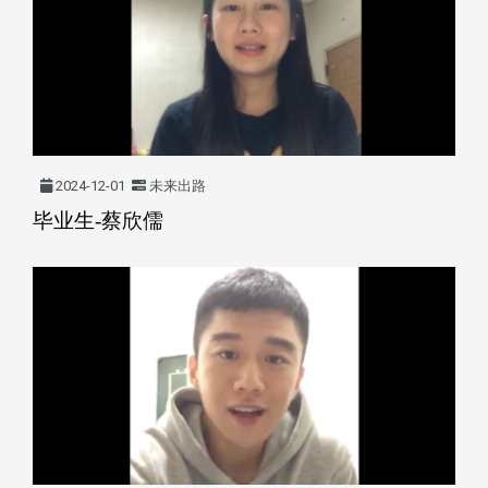
2024-12-01
未来出路
毕业生-蔡欣儒