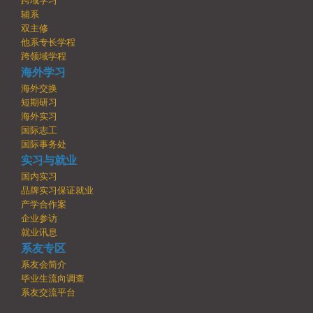
跨域学习
辅系
双主修
他系专长学程
跨领域学程
海外学习
海外交换
短期研习
海外实习
国际志工
国际事务处
实习与就业
国内实习
品牌实习保证就业
产学合作案
企业参访
就业讯息
系友专区
系友会简介
毕业生流向调查
系友交流平台