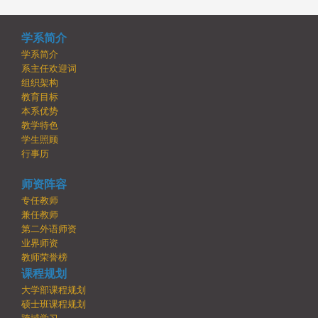
学系简介
学系简介
系主任欢迎词
组织架构
教育目标
本系优势
教学特色
学生照顾
行事历
师资阵容
专任教师
兼任教师
第二外语师资
业界师资
教师荣誉榜
课程规划
大学部课程规划
硕士班课程规划