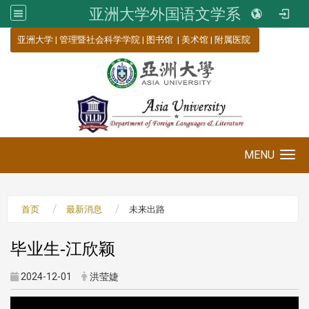
亚洲大学外国语文学系
:::
亚洲大学
|
管理暨社会科学学院
|
图书馆
|
美术馆
|
附属医院
MENU
Toggle navigation
首页
最新消息
未来出路
毕业生-江欣颖
2024-12-01
洪莹婕