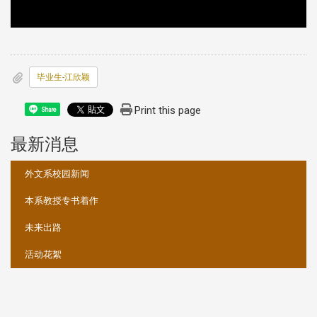
毕业生-江欣颖
Print this page
Share
最新消息
:::
外文系校园新闻
本系教授专书着作
未来出路
活动花絮