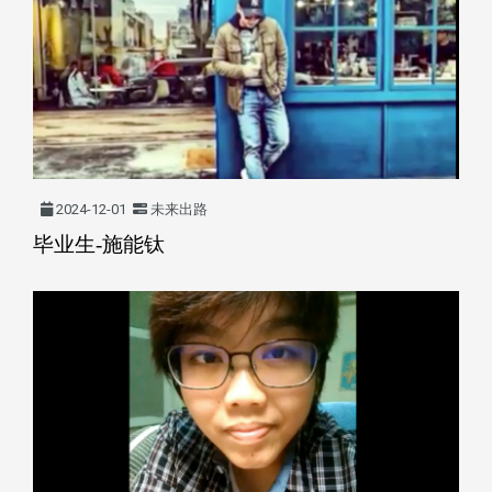
2024-12-01
未来出路
毕业生-施能钛