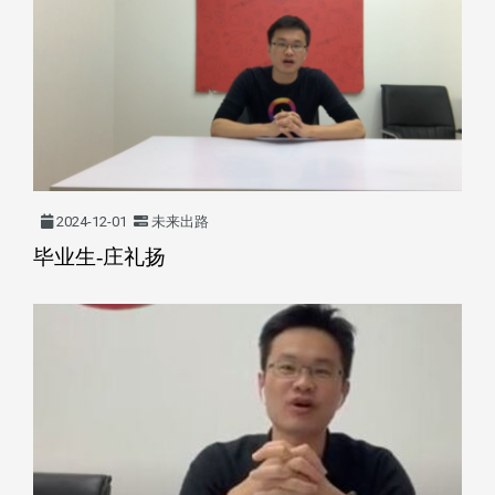
2024-12-01
未来出路
毕业生-庄礼扬