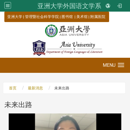
亚洲大学外国语文学系
:::
亚洲大学
|
管理暨社会科学学院
|
图书馆
|
美术馆
|
附属医院
MENU
Toggle navigation
首页
最新消息
未来出路
未来出路