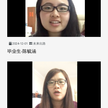
2024-12-01
未来出路
毕业生-陈毓涵