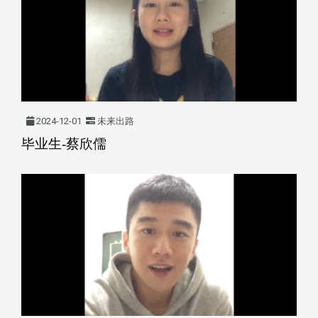
2024-12-01
未来出路
毕业生-蔡欣儒