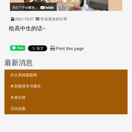
2021-10-27
毕业系友的分享
给高中生的话~
Print this page
Share
最新消息
:::
外文系校园新闻
本系教授专书着作
未来出路
活动花絮