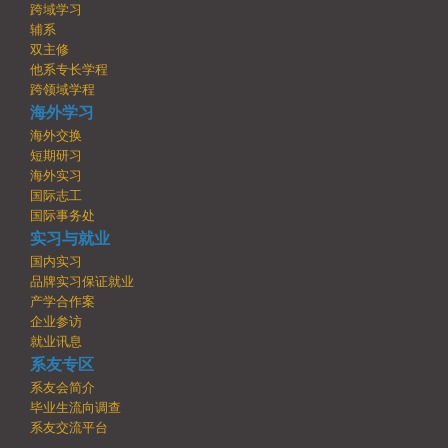
跨域学习
辅系
双主修
他系专长学程
跨领域学程
海外学习
海外交换
短期研习
海外实习
国际志工
国际事务处
实习与就业
国内实习
品牌实习保证就业
产学合作案
企业参访
就业讯息
系友专区
系友会简介
毕业生流向调查
系友交流平台