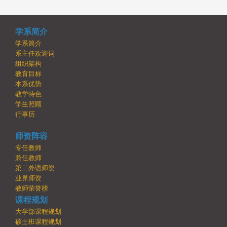
学系简介
学系简介
系主任欢迎词
组织架构
教育目标
本系优势
教学特色
学生照顾
行事历
师资阵容
专任教师
兼任教师
第二外语师资
业界师资
教师荣誉榜
课程规划
大学部课程规划
硕士班课程规划