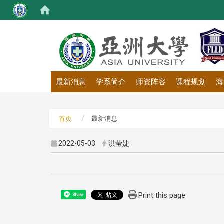
:::
最新消息
学系简介
师资阵容
课程规划
海
首页
最新消息
2022-05-03
洪莹婕
Print this page
Share