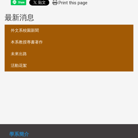
Print this page
Share
最新消息
:::
外文系校園新聞
本系教授專書著作
未來出路
活動花絮
學系簡介