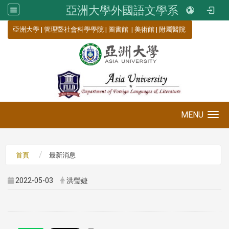
亞洲大學外國語文學系
:::
亞洲大學
|
管理暨社會科學學院
|
圖書館
|
美術館
|
附屬醫院
MENU
Toggle navigation
首頁
最新消息
2022-05-03
洪瑩婕