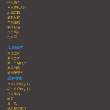
學系簡介
系主任歡迎詞
組織架構
教育目標
本系優勢
教學特色
學生照顧
行事曆
師資陣容
專任教師
兼任教師
第二外語師資
業界師資
教師榮譽榜
課程規劃
大學部課程規劃
碩士班課程規劃
跨域學習
輔系
雙主修
他系專長學程