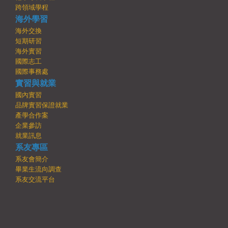
跨領域學程
海外學習
海外交換
短期研習
海外實習
國際志工
國際事務處
實習與就業
國內實習
品牌實習保證就業
產學合作案
企業參訪
就業訊息
系友專區
系友會簡介
畢業生流向調查
系友交流平台