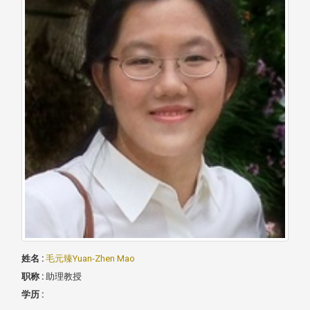
姓名 :
毛元臻Yuan-Zhen Mao
职称 :
助理教授
学历 :