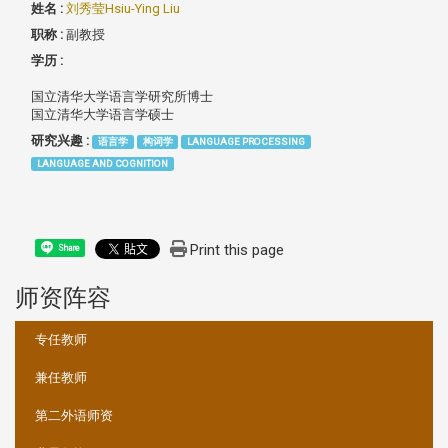
姓名 :
刘秀莹Hsiu-Ying Liu
职称 :
副教授
学历 :
国立清华大学语言学研究所博士
国立清华大学语言学硕士
研究兴趣 :
语言学
构词学
LANGUAGE PROCESSING
LANGUAGE AND COGNITION
Print this page
Share
师资阵容
:::
专任教师
兼任教师
第二外语师资