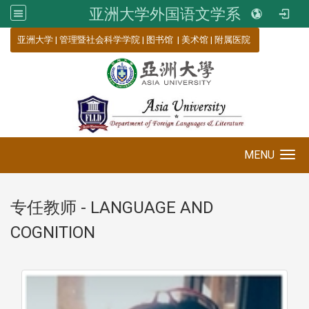
亚洲大学外国语文学系
:::
亚洲大学
|
管理暨社会科学学院
|
图书馆
|
美术馆
|
附属医院
MENU
Toggle navigation
专任教师 - LANGUAGE AND
COGNITION