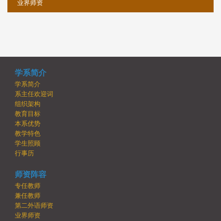
业界师资
学系简介
学系简介
系主任欢迎词
组织架构
教育目标
本系优势
教学特色
学生照顾
行事历
师资阵容
专任教师
兼任教师
第二外语师资
业界师资