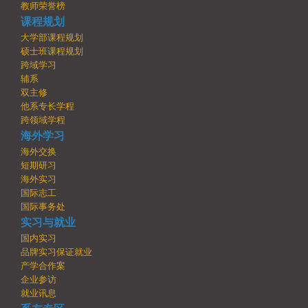
教师荣誉榜
课程规划
大学部课程规划
硕士班课程规划
跨域学习
辅系
双主修
他系专长学程
跨领域学程
海外学习
海外交换
短期研习
海外实习
国际志工
国际事务处
实习与就业
国内实习
品牌实习保证就业
产学合作案
企业参访
就业讯息