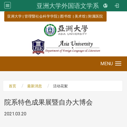
亚洲大学外国语文学系
:::
亚洲大学
|
管理暨社会科学学院
|
图书馆
|
美术馆
|
附属医院
MENU
Toggle navigation
首页
最新消息
活动花絮
院系特色成果展暨自办大博会
2021.03.20