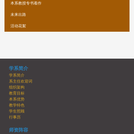
本系教授专书着作
未来出路
活动花絮
学系简介
学系简介
系主任欢迎词
组织架构
教育目标
本系优势
教学特色
学生照顾
行事历
师资阵容