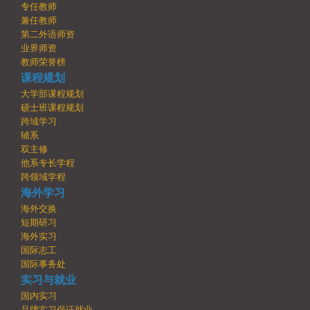
专任教师
兼任教师
第二外语师资
业界师资
教师荣誉榜
课程规划
大学部课程规划
硕士班课程规划
跨域学习
辅系
双主修
他系专长学程
跨领域学程
海外学习
海外交换
短期研习
海外实习
国际志工
国际事务处
实习与就业
国内实习
品牌实习保证就业