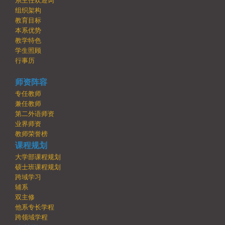
系主任欢迎词
组织架构
教育目标
本系优势
教学特色
学生照顾
行事历
师资阵容
专任教师
兼任教师
第二外语师资
业界师资
教师荣誉榜
课程规划
大学部课程规划
硕士班课程规划
跨域学习
辅系
双主修
他系专长学程
跨领域学程