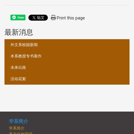
Print this page
Share
最新消息
:::
外文系校园新闻
本系教授专书着作
未来出路
活动花絮
学系简介
学系简介