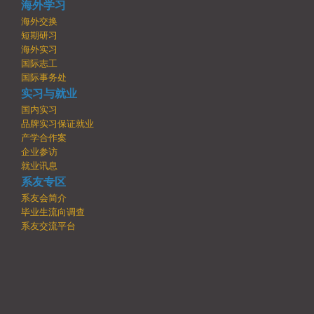
海外学习
海外交换
短期研习
海外实习
国际志工
国际事务处
实习与就业
国内实习
品牌实习保证就业
产学合作案
企业参访
就业讯息
系友专区
系友会简介
毕业生流向调查
系友交流平台