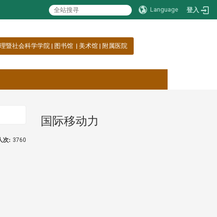
Language
登入
理暨社会科学学院
|
图书馆
|
美术馆
|
附属医院
国际移动力
:::
人次:
3760