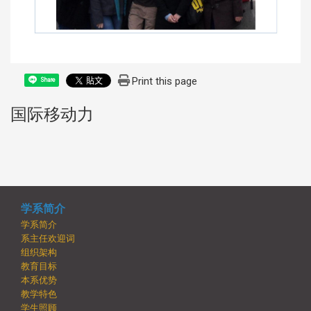
Print this page
Share
国际移动力
:::
学系简介
学系简介
系主任欢迎词
组织架构
教育目标
本系优势
教学特色
学生照顾