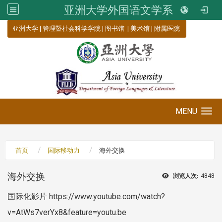
亚洲大学外国语文学系
:::
亚洲大学
|
管理暨社会科学学院
|
图书馆
|
美术馆
|
附属医院
MENU
Toggle navigation
首页
国际移动力
海外交换
海外交换
浏览人次:
4848
国际化影片 https://www.youtube.com/watch?
v=AtWs7verYx8&feature=youtu.be