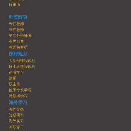
行事历
师资阵容
专任教师
兼任教师
第二外语师资
业界师资
教师荣誉榜
课程规划
大学部课程规划
硕士班课程规划
跨域学习
辅系
双主修
他系专长学程
跨领域学程
海外学习
海外交换
短期研习
海外实习
国际志工